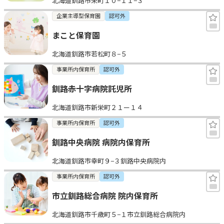
北海道釧路市栄町１０−１１−３
企業主導型保育園
認可外
まこと保育園
北海道釧路市若松町８−５
事業所内保育所
認可外
釧路赤十字病院託児所
北海道釧路市新栄町２１ー１４
事業所内保育所
認可外
釧路中央病院 病院内保育所
北海道釧路市幸町９−３釧路中央病院内
事業所内保育所
認可外
市立釧路総合病院 院内保育所
北海道釧路市千歳町５−１市立釧路総合病院内