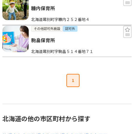
糠内保育所
北海道幕別町字糠内２５２番地４
その他認可外施設
認可外
駒畠保育所
北海道幕別町字駒畠５１４番地７１
1
北海道の他の市区町村から探す