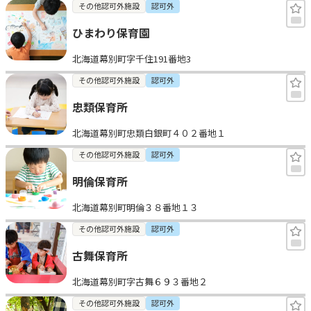
その他認可外施設
認可外
ひまわり保育園
北海道幕別町字千住191番地3
その他認可外施設
認可外
忠類保育所
北海道幕別町忠類白銀町４０２番地１
その他認可外施設
認可外
明倫保育所
北海道幕別町明倫３８番地１３
その他認可外施設
認可外
古舞保育所
北海道幕別町字古舞６９３番地２
その他認可外施設
認可外