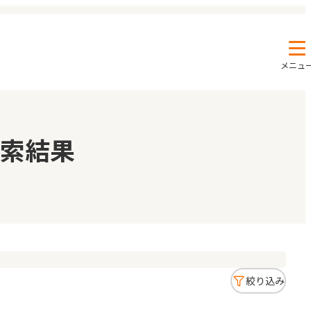
メニュ
エンクルの特徴と活用方法
コラム
索結果
お知らせ
絞り込み