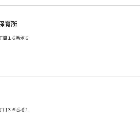
保育所
丁目１６番地６
丁目３６番地１