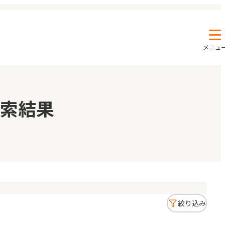
メニュ
エンクルの特徴と活用方法
コラム
索結果
お知らせ
絞り込み