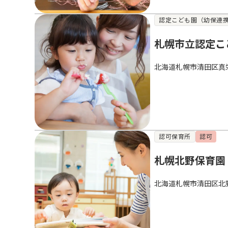
認定こども園（幼保連
札幌市立認定こ
北海道札幌市清田区真
認可保育所
認可
札幌北野保育園
北海道札幌市清田区北