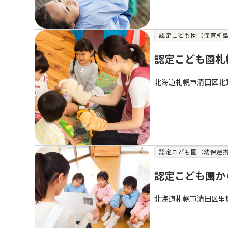
認定こども園（保育所
認定こども園札
北海道札幌市清田区北
認定こども園（幼保連
認定こども園か
北海道札幌市清田区里