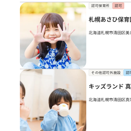
認可保育所
認可
札幌あさひ保育
北海道札幌市清田区美
その他認可外施設
認
キッズランド 
北海道札幌市清田区真