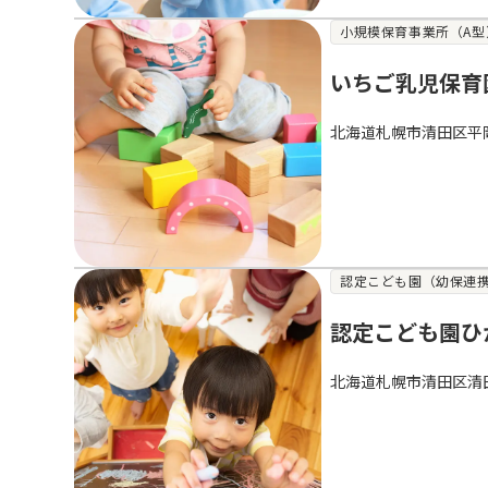
小規模保育事業所（A型
いちご乳児保育
北海道札幌市清田区平
認定こども園（幼保連
認定こども園ひ
北海道札幌市清田区清