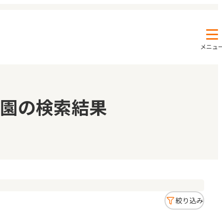
メニュ
エンクルの特徴と活用方法
コラム
園の検索結果
お知らせ
絞り込み