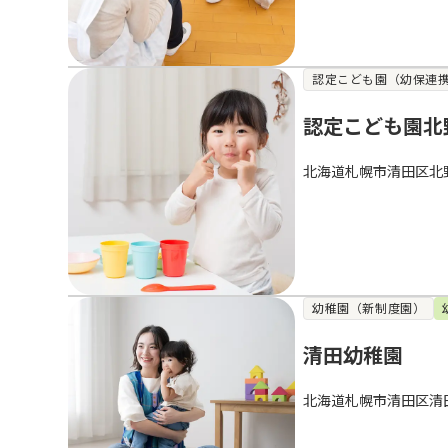
認定こども園（幼保連
認定こども園北
北海道札幌市清田区北
幼稚園（新制度園）
清田幼稚園
北海道札幌市清田区清