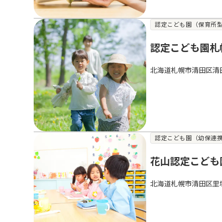
認定こども園（保育所
認定こども園札
北海道札幌市清田区清
認定こども園（幼保連
花山認定こども
北海道札幌市清田区里