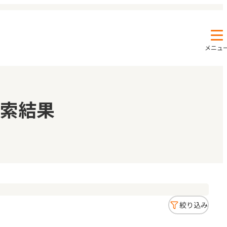
メニュ
エンクルの特徴と活用方法
コラム
索結果
お知らせ
絞り込み