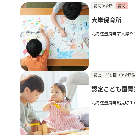
認可保育所
認可
大岸保育所
北海道豊浦町字大岸９
認定こども園（保育所
認定こども園青
北海道豊浦町船見町１