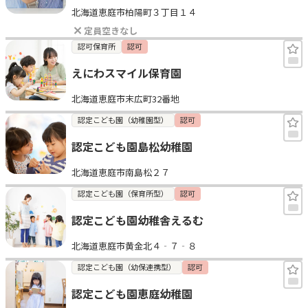
北海道恵庭市柏陽町３丁目１４
見学日記
定員空きなし
認可保育所
認可
メッセージ
えにわスマイル保育園
北海道恵庭市末広町32番地
おすすめの園
認定こども園（幼稚園型）
認可
エンクルの特徴と活用方法
認定こども園島松幼稚園
コラム
お知らせ
北海道恵庭市南島松２７
認定こども園（保育所型）
認可
認定こども園幼稚舎えるむ
北海道恵庭市黄金北４‐７‐８
認定こども園（幼保連携型）
認可
認定こども園恵庭幼稚園