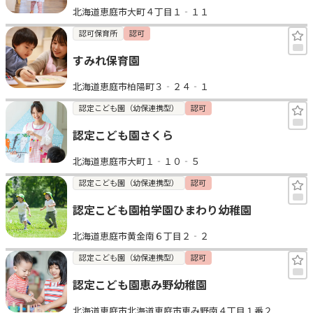
北海道恵庭市大町４丁目１‐１１
認可保育所
認可
すみれ保育園
北海道恵庭市柏陽町３‐２４‐１
認定こども園（幼保連携型）
認可
認定こども園さくら
北海道恵庭市大町１‐１０‐５
認定こども園（幼保連携型）
認可
認定こども園柏学園ひまわり幼稚園
北海道恵庭市黄金南６丁目２‐２
認定こども園（幼保連携型）
認可
認定こども園恵み野幼稚園
北海道恵庭市北海道恵庭市恵み野南４丁目１番２