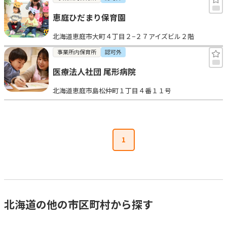
恵庭ひだまり保育園
北海道恵庭市大町４丁目２−２７アイズビル２階
事業所内保育所
認可外
医療法人社団 尾形病院
北海道恵庭市島松仲町１丁目４番１１号
1
北海道の他の市区町村から探す