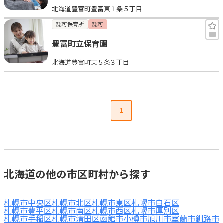
北海道豊富町豊富東１条５丁目
見学日記
認可保育所
認可
豊富町立保育園
メッセージ
北海道豊富町東５条３丁目
おすすめの園
エンクルの特徴と活用方法
1
コラム
お知らせ
北海道の他の市区町村から探す
札幌市中央区
札幌市北区
札幌市東区
札幌市白石区
札幌市豊平区
札幌市南区
札幌市西区
札幌市厚別区
札幌市手稲区
札幌市清田区
函館市
小樽市
旭川市
室蘭市
釧路市