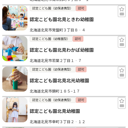
認定こども園（幼保連携型）
認可
認定こども園北見ときわ幼稚園
北海道北見市常盤町３丁目８‐４
認定こども園（幼稚園型）
認可
認定こども園北見わかば幼稚園
北海道北見市若葉２丁目１‐７
認定こども園（幼保連携型）
認可
認定こども園北見北光幼稚園
北海道北見市錦町１８５−１７
認定こども園（幼保連携型）
認可
認定こども園北見幼稚園
北海道北見市幸町３丁目２‐１２