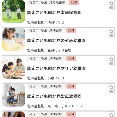
認定こども園（地方裁量型）
認可
認定こども園北見太陽保育園
北海道北見市清月町９２
認定こども園（幼稚園型）
認可
認定こども園北見のぞみ幼稚園
北海道北見市花月町２０番地
認定こども園（幼稚園型）
認可
認定こども園北見マリア幼稚園
北海道北見市小泉２６８
認定こども園（幼稚園型）
認可
認定こども園北見聖母幼稚園
北海道北見市東三輪３丁目２６−５２
認定こども園（幼稚園型）
認可