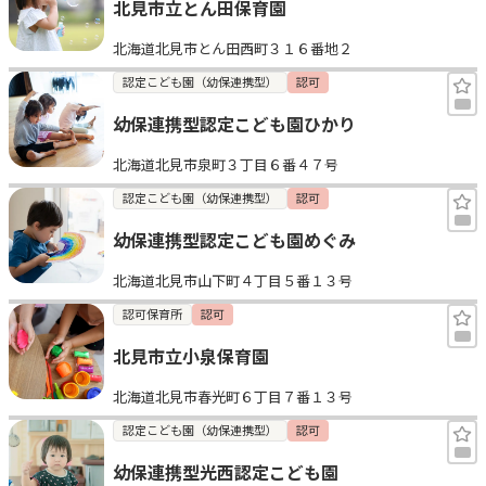
北見市立とん田保育園
北海道北見市とん田西町３１６番地２
認定こども園（幼保連携型）
認可
幼保連携型認定こども園ひかり
北海道北見市泉町３丁目６番４７号
認定こども園（幼保連携型）
認可
幼保連携型認定こども園めぐみ
北海道北見市山下町４丁目５番１３号
認可保育所
認可
北見市立小泉保育園
北海道北見市春光町６丁目７番１３号
認定こども園（幼保連携型）
認可
幼保連携型光西認定こども園