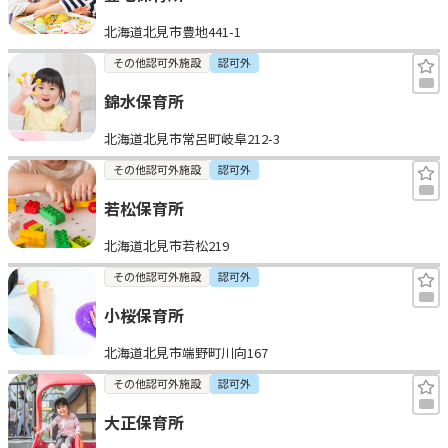
北海道北見市豊地441-1
その他認可外施設
認可外
錦水保育所
北海道北見市常呂町岐阜212-3
その他認可外施設
認可外
若松保育所
北海道北見市若松219
その他認可外施設
認可外
小桜保育所
北海道北見市端野町川向167
その他認可外施設
認可外
大正保育所