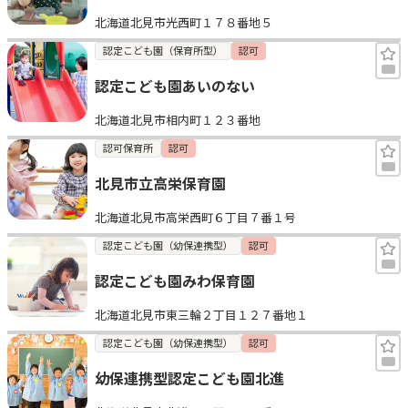
北海道北見市光西町１７８番地５
認定こども園（保育所型）
認可
認定こども園あいのない
北海道北見市相内町１２３番地
認可保育所
認可
北見市立高栄保育園
北海道北見市高栄西町６丁目７番１号
認定こども園（幼保連携型）
認可
認定こども園みわ保育園
北海道北見市東三輪２丁目１２７番地１
認定こども園（幼保連携型）
認可
幼保連携型認定こども園北進