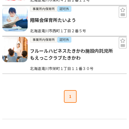
事業所内保育所
認可外
翔陽会保育所たいよう
北海道滝川市西町１丁目２番５号
事業所内保育所
認可外
フルールハピネスたきかわ施設内託児所
もえっこクラブたきかわ
北海道滝川市栄町１丁目１１番３０号
1