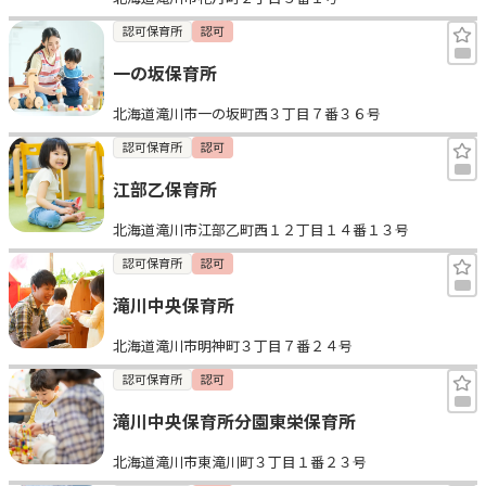
認可保育所
認可
一の坂保育所
北海道滝川市一の坂町西３丁目７番３６号
認可保育所
認可
江部乙保育所
北海道滝川市江部乙町西１２丁目１４番１３号
認可保育所
認可
滝川中央保育所
北海道滝川市明神町３丁目７番２４号
認可保育所
認可
滝川中央保育所分園東栄保育所
北海道滝川市東滝川町３丁目１番２３号