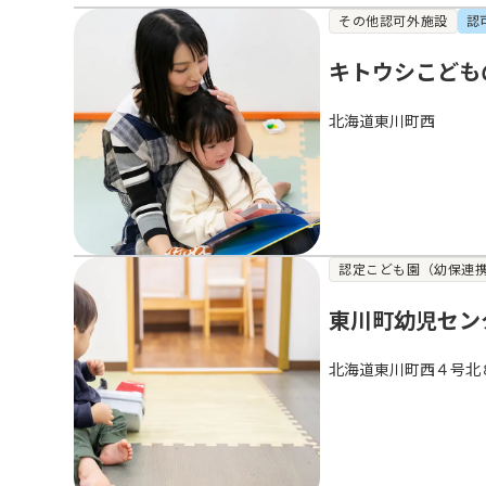
その他認可外施設
認
キトウシこども
北海道東川町西
認定こども園（幼保連
東川町幼児セン
北海道東川町西４号北