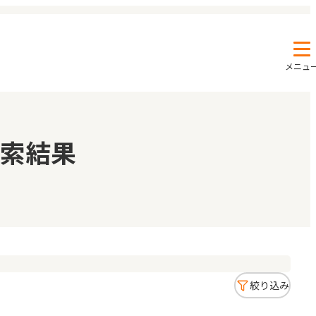
メニュ
エンクルの特徴と活用方法
コラム
索結果
お知らせ
絞り込み