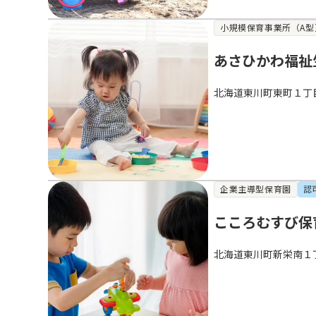
小規模保育事業所（A型
あさひかわ福祉
北海道東川町東町１丁
企業主導型保育園
認
こころむすび保
北海道東川町新栄南１