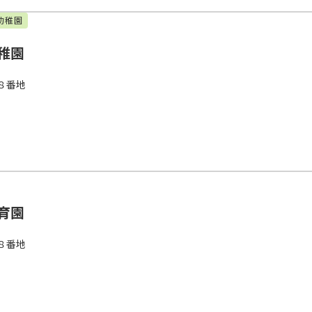
幼稚園
稚園
８番地
育園
８番地