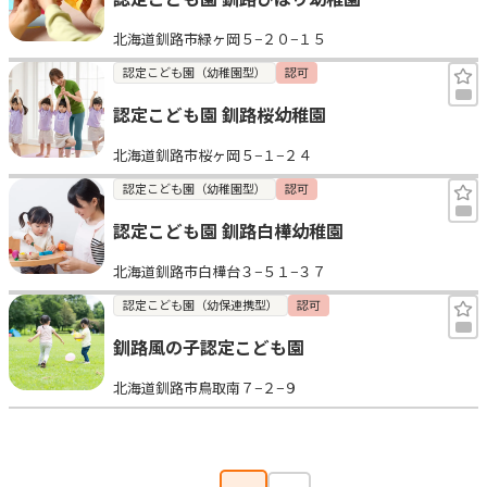
北海道釧路市緑ヶ岡５−２０−１５
認定こども園（幼稚園型）
認可
認定こども園 釧路桜幼稚園
北海道釧路市桜ヶ岡５−１−２４
認定こども園（幼稚園型）
認可
認定こども園 釧路白樺幼稚園
北海道釧路市白樺台３−５１−３７
認定こども園（幼保連携型）
認可
釧路風の子認定こども園
北海道釧路市鳥取南７−２−９