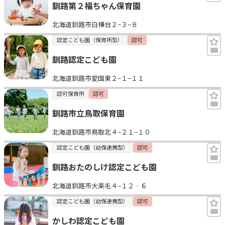
釧路第２福ちゃん保育園
北海道釧路市白樺台２−３−８
認定こども園（保育所型）
認可
釧路認定こども園
北海道釧路市愛国東２−１−１１
認可保育所
認可
釧路市立鳥取保育園
北海道釧路市鳥取北４−２１−１０
認定こども園（幼保連携型）
認可
釧路おたのしけ認定こども園
北海道釧路市大楽毛４−１２‐６
認定こども園（幼保連携型）
認可
かしわ認定こども園