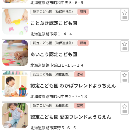
北海道釧路市昭和中央５−６−９
認定こども園（幼保連携型）
認可
ことぶき認定こども園
北海道釧路市寿１−４−４
認定こども園（幼保連携型）
認可
あいこう認定こども園
北海道釧路市城山１−１５−１４
認定こども園（幼稚園型）
認可
認定こども園 わかばフレンドようちえん
北海道釧路市昭和中央２−７−１３
認定こども園（幼稚園型）
認可
認定こども園 愛国フレンドようちえん
北海道釧路市芦野５−６−５