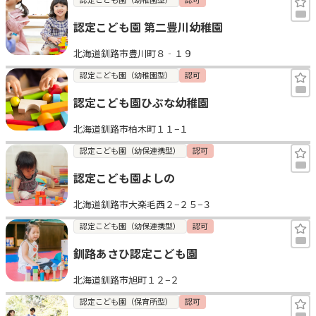
認定こども園 第二豊川幼稚園
北海道釧路市豊川町８‐１９
認定こども園（幼稚園型）
認可
認定こども園ひぶな幼稚園
北海道釧路市柏木町１１−１
認定こども園（幼保連携型）
認可
認定こども園よしの
北海道釧路市大楽毛西２−２５−３
認定こども園（幼保連携型）
認可
釧路あさひ認定こども園
北海道釧路市旭町１２−２
認定こども園（保育所型）
認可