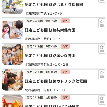
認定こども園 釧路はるとり保育園
北海道釧路市武佐１−３−５
認定こども園（保育所型）
認可
認定こども園 釧路共栄保育園
北海道釧路市若竹町４−７
認定こども園（保育所型）
認可
認定こども園 釧路頌栄保育園
北海道釧路市弥生２−１０−２８
認定こども園（幼稚園型）
認可
認定こども園 釧路カトリック幼稚園
北海道釧路市黒金町１２−１０
認定こども園（幼稚園型）
認可
認定こども園 釧路ひばり幼稚園