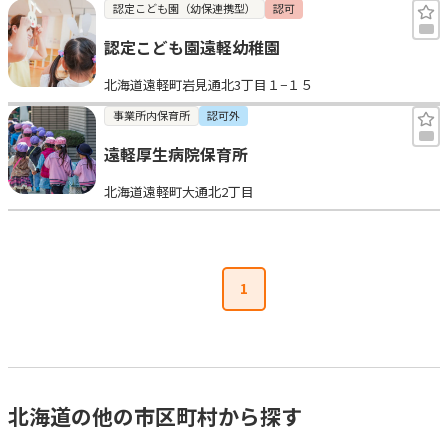
認定こども園（幼保連携型）
認可
認定こども園遠軽幼稚園
北海道遠軽町岩見通北3丁目１−１５
事業所内保育所
認可外
遠軽厚生病院保育所
北海道遠軽町大通北2丁目
1
北海道の他の市区町村から探す