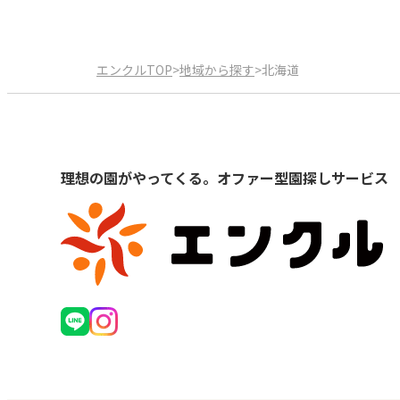
エンクルTOP
>
地域から探す
>
北海道
理想の園がやってくる。オファー型園探しサービス