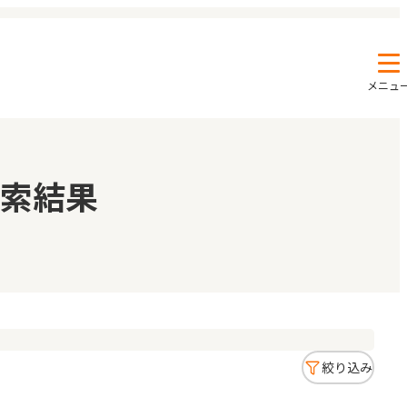
メニュ
エンクルの特徴と活用方法
コラム
索結果
お知らせ
絞り込み