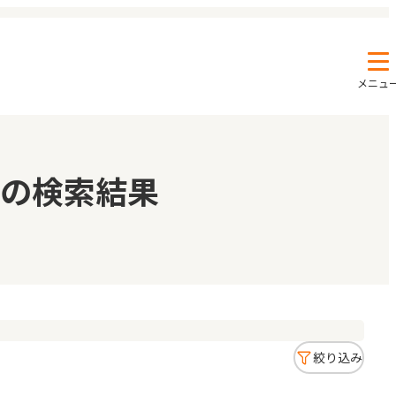
メニュ
エンクルの特徴と活用方法
コラム
の検索結果
お知らせ
絞り込み