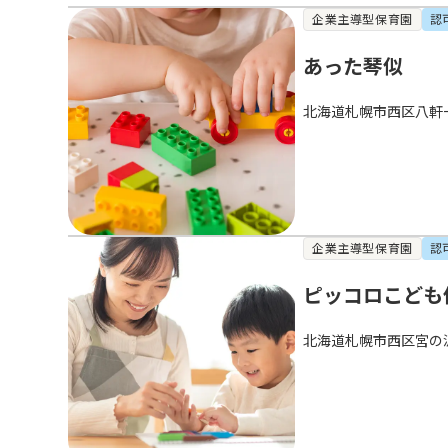
企業主導型保育園
認
あった琴似
北海道札幌市西区八軒
企業主導型保育園
認
ピッコロこども
北海道札幌市西区宮の