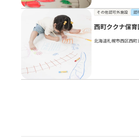
その他認可外施設
認
西町ククナ保育
北海道札幌市西区西町北1