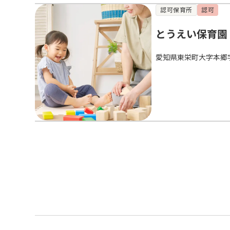
認可保育所
認可
とうえい保育園
愛知県東栄町大字本郷