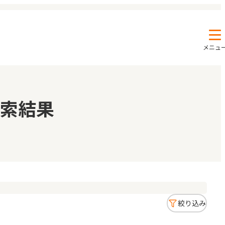
メニュ
エンクルの特徴と活用方法
コラム
索結果
お知らせ
絞り込み