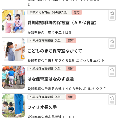
Ｄ
事業所内保育所（小規模A型）
認可
愛知淑徳職場内保育室（ＡＳ保育室）
愛知県長久手市片平二丁目９
小規模保育事業所（A型）
認可
こどものまち保育室ながくて
愛知県長久手市井堀２０８番地 エクセル川本パ-ト
小規模保育事業所（A型）
認可
はな保育室はなみずき通
愛知県長久手市五合池１４０８番地 ボ-ルパ-ク２Ｆ
小規模保育事業所（A型）
認可
フィリオ長久手
愛知県長久手市菖蒲池１１０１