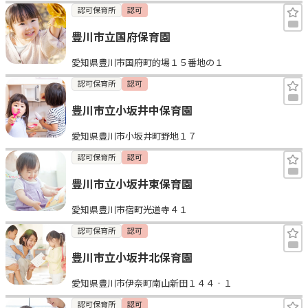
認可保育所
認可
豊川市立国府保育園
愛知県豊川市国府町的場１５番地の１
認可保育所
認可
豊川市立小坂井中保育園
愛知県豊川市小坂井町野地１７
認可保育所
認可
豊川市立小坂井東保育園
愛知県豊川市宿町光道寺４１
認可保育所
認可
豊川市立小坂井北保育園
愛知県豊川市伊奈町南山新田１４４‐１
認可保育所
認可