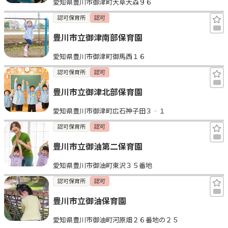
愛知県豊川市御津町大草大森９６
認可保育所
認可
豊川市立御津南部保育園
愛知県豊川市御津町御馬西１６
認可保育所
認可
豊川市立御津北部保育園
愛知県豊川市御津町広石神子田３‐１
認可保育所
認可
豊川市立御油第二保育園
愛知県豊川市御油町東沢３５番地
認可保育所
認可
豊川市立御油保育園
愛知県豊川市御油町河原畑２６番地の２５