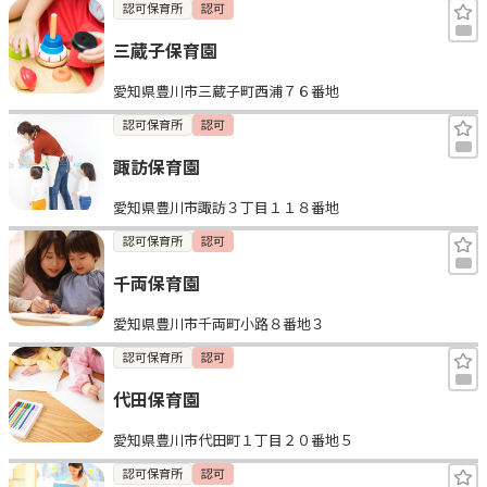
認可保育所
認可
三蔵子保育園
愛知県豊川市三蔵子町西浦７６番地
認可保育所
認可
諏訪保育園
愛知県豊川市諏訪３丁目１１８番地
認可保育所
認可
千両保育園
愛知県豊川市千両町小路８番地３
認可保育所
認可
代田保育園
愛知県豊川市代田町１丁目２０番地５
認可保育所
認可