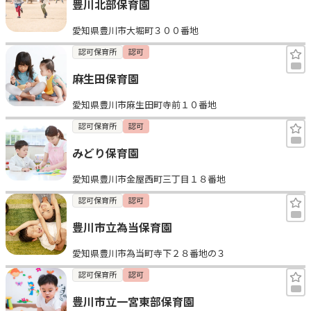
豊川北部保育園
愛知県豊川市大堀町３００番地
認可保育所
認可
麻生田保育園
愛知県豊川市麻生田町寺前１０番地
認可保育所
認可
みどり保育園
愛知県豊川市金屋西町三丁目１８番地
認可保育所
認可
豊川市立為当保育園
愛知県豊川市為当町寺下２８番地の３
認可保育所
認可
豊川市立一宮東部保育園