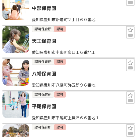
中部保育園
愛知県豊川市新道町２丁目６０番地
認可保育所
認可
天王保育園
愛知県豊川市中条町広口１６番地１
認可保育所
認可
八幡保育園
愛知県豊川市八幡町弥五郎９６番地
認可保育所
認可
平尾保育園
愛知県豊川市平尾町上貝津６６番地１
認可保育所
認可