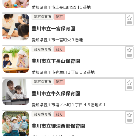
愛知県豊川市上長山町宝川１番地
認可保育所
認可
豊川市立一宮保育園
愛知県豊川市一宮町栄３番地
認可保育所
認可
豊川市立下長山保育園
愛知県豊川市弥生町１丁目１３番地
認可保育所
認可
豊川市立牛久保保育園
愛知県豊川市塔ノ木町１丁目４５番地の１
認可保育所
認可
豊川市立御津西部保育園