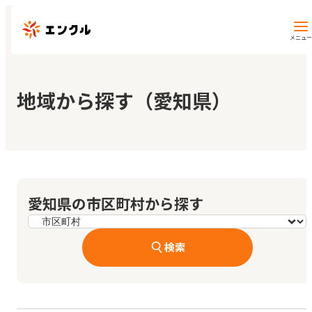
メニュー
保育園・幼稚園を探す
地域から探す（愛知県）
地図から探す
地域から探す
愛知県の市区町村から探す
マイページ
検索
閲覧履歴
お気に入り