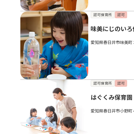
認可保育所
認可
味美にじのいろ
愛知県春日井市味美町
認可保育所
認可
はぐくみ保育園
愛知県春日井市小野町