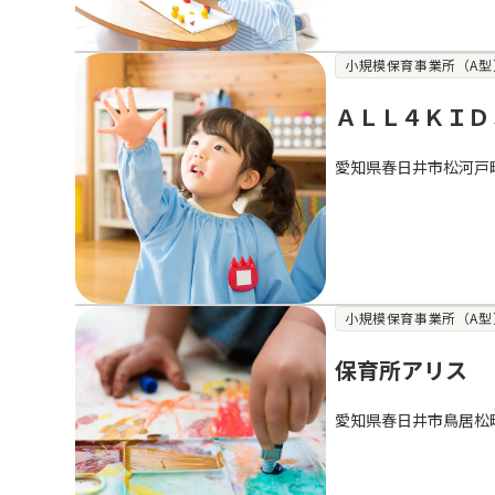
小規模保育事業所（A型
ＡＬＬ４ＫＩＤ
愛知県春日井市松河戸
小規模保育事業所（A型
保育所アリス
愛知県春日井市鳥居松