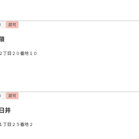
）
認可
領
２丁目２０番地１０
）
認可
日井
１丁目２５番地２