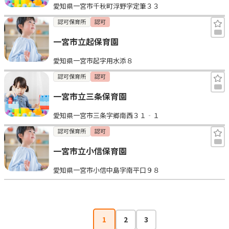
愛知県一宮市千秋町浮野字定筆３３
認可保育所
認可
一宮市立起保育園
愛知県一宮市起字用水添８
認可保育所
認可
一宮市立三条保育園
愛知県一宮市三条字郷南西３１‐１
認可保育所
認可
一宮市立小信保育園
愛知県一宮市小信中島字南平口９８
1
2
3