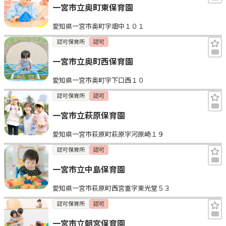
一宮市立奥町東保育園
愛知県一宮市奥町字畑中１０１
認可保育所
認可
一宮市立奥町西保育園
愛知県一宮市奥町字下口西１０
認可保育所
認可
一宮市立萩原保育園
愛知県一宮市萩原町萩原字河原崎１９
認可保育所
認可
一宮市立中島保育園
愛知県一宮市萩原町西宮重字東光堂５３
認可保育所
認可
一宮市立朝宮保育園