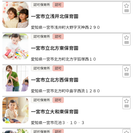
認可保育所
認可
一宮市立浅井北保育園
愛知県一宮市浅井町大野字天神西２９０
認可保育所
認可
一宮市立北方東保育園
愛知県一宮市北方町北方字狐塚西１０
認可保育所
認可
一宮市立北方西保育園
愛知県一宮市北方町中島字西流１２８０
認可保育所
認可
一宮市立大和東保育園
愛知県一宮市花池３‐１０‐３
認可保育所
認可