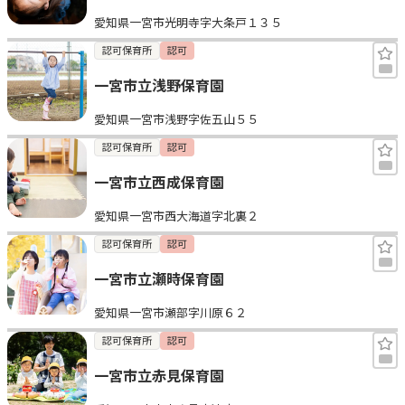
愛知県一宮市光明寺字大条戸１３５
認可保育所
認可
一宮市立浅野保育園
愛知県一宮市浅野字佐五山５５
認可保育所
認可
一宮市立西成保育園
愛知県一宮市西大海道字北裏２
認可保育所
認可
一宮市立瀬時保育園
愛知県一宮市瀬部字川原６２
認可保育所
認可
一宮市立赤見保育園