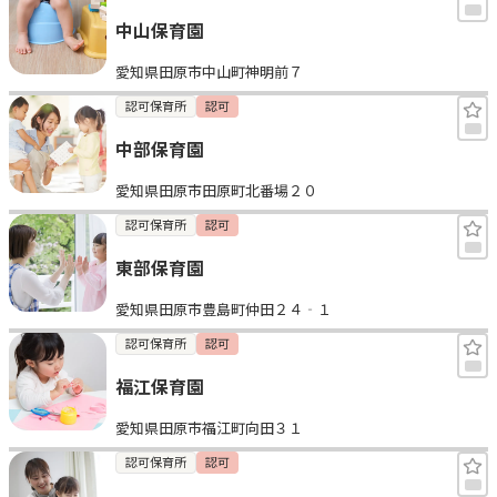
中山保育園
愛知県田原市中山町神明前７
認可保育所
認可
中部保育園
愛知県田原市田原町北番場２０
認可保育所
認可
東部保育園
愛知県田原市豊島町仲田２４‐１
認可保育所
認可
福江保育園
愛知県田原市福江町向田３１
認可保育所
認可