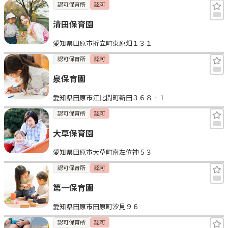
認可保育所
認可
清田保育園
愛知県田原市折立町東原畑１３１
認可保育所
認可
泉保育園
愛知県田原市江比間町新田３６８‐１
認可保育所
認可
大草保育園
愛知県田原市大草町南左位神５３
認可保育所
認可
第一保育園
愛知県田原市田原町汐見９６
認可保育所
認可