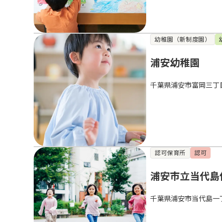
幼稚園（新制度園）
浦安幼稚園
千葉県浦安市富岡三丁
認可保育所
認可
浦安市立当代島
千葉県浦安市当代島一