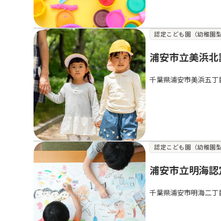
認定こども園（幼稚園
浦安市立美浜北
千葉県浦安市美浜五丁
認定こども園（幼稚園
浦安市立明海認
千葉県浦安市明海二丁