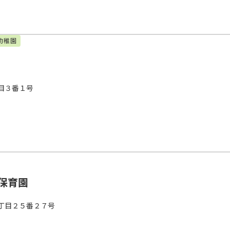
幼稚園
目３番１号
保育園
丁目２５番２７号