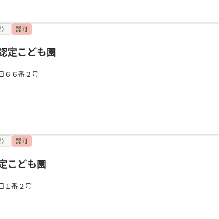
型）
認可
認定こども園
目６６番２号
型）
認可
定こども園
目１番２号