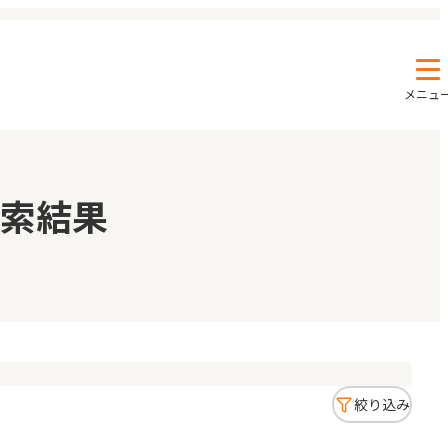
メニュ
エンクルの特徴と活用方法
コラム
索結果
お知らせ
絞り込み