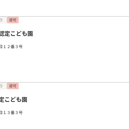
型）
認可
認定こども園
目１２番３号
型）
認可
定こども園
目１３番３号