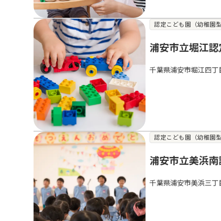
認定こども園（幼稚園
浦安市立堀江認
千葉県浦安市堀江四丁
認定こども園（幼稚園
浦安市立美浜南
千葉県浦安市美浜三丁