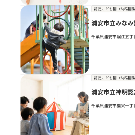
認定こども園（幼稚園
浦安市立みなみ
千葉県浦安市堀江五丁
認定こども園（幼稚園
浦安市立神明認
千葉県浦安市猫実一丁