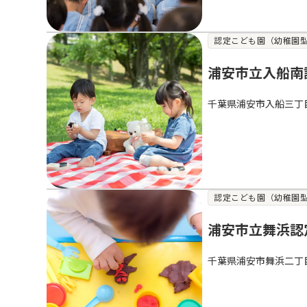
認定こども園（幼稚園
浦安市立入船南
千葉県浦安市入船三丁
認定こども園（幼稚園
浦安市立舞浜認
千葉県浦安市舞浜二丁