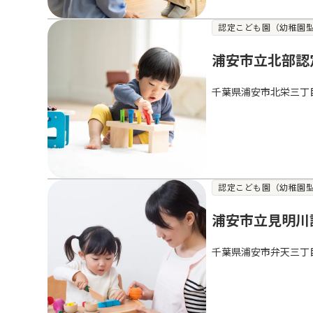
認定こども園（幼稚園
浦安市立北部認
千葉県浦安市北栄三丁
認定こども園（幼稚園
浦安市立見明川
千葉県浦安市弁天三丁