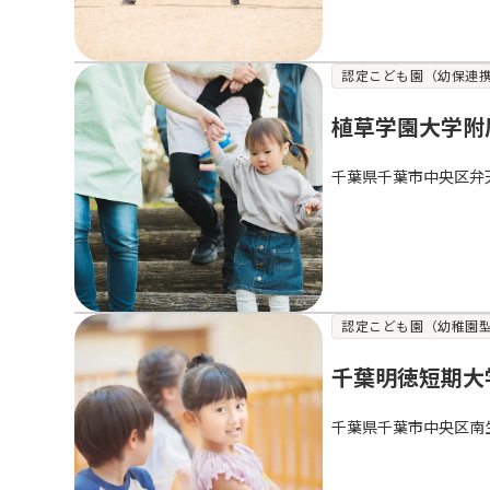
認定こども園（幼保連
植草学園大学附
千葉県千葉市中央区弁
認定こども園（幼稚園
千葉明徳短期大
千葉県千葉市中央区南