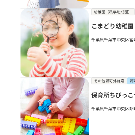
幼稚園（私学助成園）
こまどり幼稚園
千葉県千葉市中央区宮
その他認可外施設
認
保育所ちびっこ
千葉県千葉市中央区都