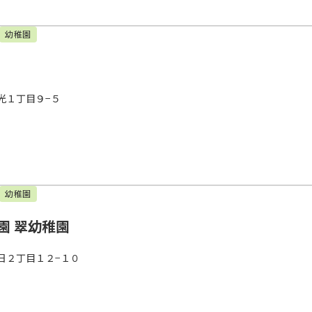
幼稚園
光１丁目９−５
幼稚園
園 翠幼稚園
日２丁目１２−１０