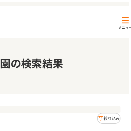
メニュ
エンクルの特徴と活用方法
コラム
園の検索結果
お知らせ
絞り込み