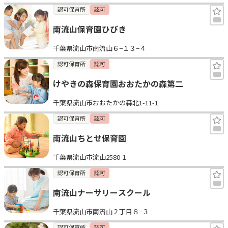
認可保育所
認可
南流山保育園ひびき
千葉県流山市南流山６−１３−４
認可保育所
認可
けやきの森保育園おおたかの森第二
千葉県流山市おおたかの森北1-11-1
認可保育所
認可
南流山ちとせ保育園
千葉県流山市流山2580-1
認可保育所
認可
南流山ナーサリースクール
千葉県流山市南流山２丁目８−３
認可保育所
認可