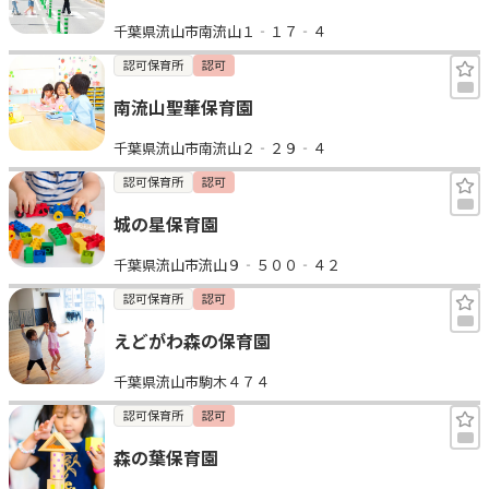
千葉県流山市南流山１‐１７‐４
認可保育所
認可
南流山聖華保育園
千葉県流山市南流山２‐２９‐４
認可保育所
認可
城の星保育園
千葉県流山市流山９‐５００‐４２
認可保育所
認可
えどがわ森の保育園
千葉県流山市駒木４７４
認可保育所
認可
森の葉保育園