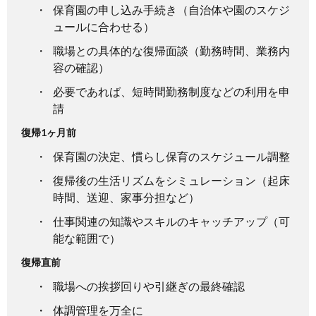
保育園の申し込み手続き（自治体や園のスケジ
ュールに合わせる）
職場との具体的な復帰面談（勤務時間、業務内
容の確認）
必要であれば、短時間勤務制度などの利用を申
請
復帰1ヶ月前
保育園の決定、慣らし保育のスケジュール調整
復帰後の生活リズムをシミュレーション（起床
時間、送迎、家事分担など）
仕事関連の知識やスキルのキャッチアップ（可
能な範囲で）
復帰直前
職場への挨拶回りや引継ぎの最終確認
体調管理を万全に