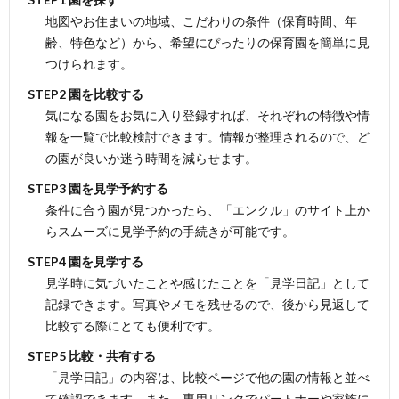
地図やお住まいの地域、こだわりの条件（保育時間、年
齢、特色など）から、希望にぴったりの保育園を簡単に見
つけられます。
STEP2 園を比較する
気になる園をお気に入り登録すれば、それぞれの特徴や情
報を一覧で比較検討できます。情報が整理されるので、ど
の園が良いか迷う時間を減らせます。
STEP3 園を見学予約する
条件に合う園が見つかったら、「エンクル」のサイト上か
らスムーズに見学予約の手続きが可能です。
STEP4 園を見学する
見学時に気づいたことや感じたことを「見学日記」として
記録できます。写真やメモを残せるので、後から見返して
比較する際にとても便利です。
STEP5 比較・共有する
「見学日記」の内容は、比較ページで他の園の情報と並べ
て確認できます。また、専用リンクでパートナーや家族に