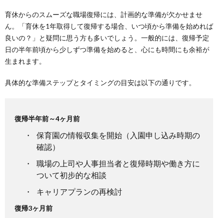
育休からのスムーズな職場復帰には、計画的な準備が欠かせませ
ん。「育休を1年取得して復帰する場合、いつ頃から準備を始めれば
良いの？」と疑問に思う方も多いでしょう。一般的には、復帰予定
日の半年前頃から少しずつ準備を始めると、心にも時間にも余裕が
生まれます。
具体的な準備ステップとタイミングの目安は以下の通りです。
復帰半年前～4ヶ月前
保育園の情報収集を開始（入園申し込み時期の
確認）
職場の上司や人事担当者と復帰時期や働き方に
ついて初步的な相談
キャリアプランの再検討
復帰3ヶ月前