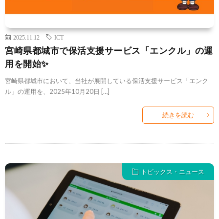
2025.11.12
ICT
宮崎県都城市で保活支援サービス「エンクル」の運
用を開始✨
宮崎県都城市において、当社が展開している保活支援サービス「エンク
ル」の運用を、2025年10月20日 […]
続きを読む
トピックス・ニュース