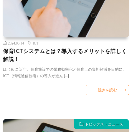
2024.06.14
ICT
保育ICTシステムとは？導入するメリットを詳しく
解説！
はじめに 近年、保育施設での業務効率化と保育士の負担軽減を目的に、
ICT（情報通信技術）の導入が進ん […]
続きを読む
トピックス・ニュース