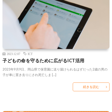
2023.12.07
ICT
子どもの命を守るために広がるICT活用
2023年9月9日、岡山県で保育園に送り届けられるはずだった2歳の男の
子が車に置き去りにされ死亡しま […]
続きを読む