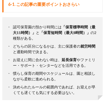
6-1. この記事の重要ポイントおさらい
認可保育園の預かり時間には
「保育標準時間（最
大11時間）」
と
「保育短時間（最大8時間）」
の2
種類がある。
どちらの区分になるかは、主に保護者の
就労時間
と通勤時間で決まる。
お迎えに間に合わない時は、
延長保育
やファミリ
ー・サポート・センターなどを活用できる。
慣らし保育の期間やスケジュールは、園と相談し
ながら柔軟に進められる。
決められたルールの範囲内であれば、お迎えが早
くても遅くても気にする必要はない。