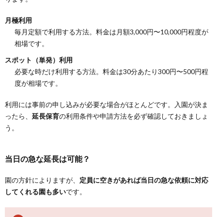
月極利用
毎月定額で利用する方法。料金は月額3,000円〜10,000円程度が
相場です。
スポット（単発）利用
必要な時だけ利用する方法。料金は30分あたり300円〜500円程
度が相場です。
利用には事前の申し込みが必要な場合がほとんどです。入園が決ま
ったら、
延長保育
の利用条件や申請方法を必ず確認しておきましょ
う。
当日の急な延長は可能？
園の方針によりますが、
定員に空きがあれば当日の急な依頼に対応
してくれる園も多い
です。