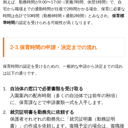
例えば、勤務時間が9:00〜17:00（実働7時間、休憩1時間）で、自
宅から職場までの通勤時間が往復で2時間かかる場合、保育に必要な
時間は合計で10時間（勤務8時間＋通勤2時間）とみなされ、
保育標
準時間
の認定を受けられる可能性が高くなります。
2-3. 保育時間の申請・決定までの流れ
保育時間の認定を受けるための、一般的な申請から決定までの流れ
は以下の通りです。
自治体の窓口で必要書類を受け取る
入園案内の配布時期（多くの自治体では前年の秋頃）
に、保育課などで申請書類一式を入手します。
就労証明書を勤務先に依頼する
保護者それぞれの勤務先に「就労証明書（勤務証明
書）」の作成を依頼します。復職予定の場合は、復職後