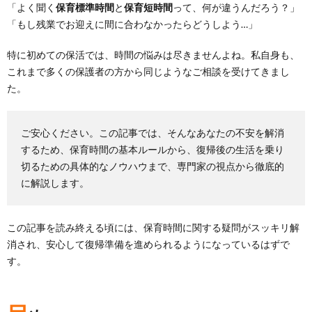
「よく聞く
保育標準時間
と
保育短時間
って、何が違うんだろう？」
「もし残業でお迎えに間に合わなかったらどうしよう…」
特に初めての保活では、時間の悩みは尽きませんよね。私自身も、
これまで多くの保護者の方から同じようなご相談を受けてきまし
た。
ご安心ください。この記事では、そんなあなたの不安を解消
するため、保育時間の基本ルールから、復帰後の生活を乗り
切るための具体的なノウハウまで、専門家の視点から徹底的
に解説します。
この記事を読み終える頃には、保育時間に関する疑問がスッキリ解
消され、安心して復帰準備を進められるようになっているはずで
す。