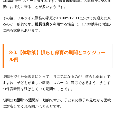
18:00
が最初のピークタイムです。
保育短時間
認定の家庭が17:00前
後にお迎えに来ることが多いようです。
その後、フルタイム勤務の家庭が
18:00〜19:00
にかけてお迎えに来
るのが一般的です。
延長保育
を利用する場合は、19:00以降にお迎え
に来る家庭もあります。
3-3. 【体験談】慣らし保育の期間とスケジュー
ル例
復職を控えた保護者にとって、特に気になるのが「慣らし保育」で
すよね。子どもが新しい環境にスムーズに適応できるよう、少しず
つ保育時間を延ばしていく期間のことです。
期間は
1週間〜2週間
が一般的ですが、子どもの様子を見ながら柔軟
に対応してくれる園がほとんどです。