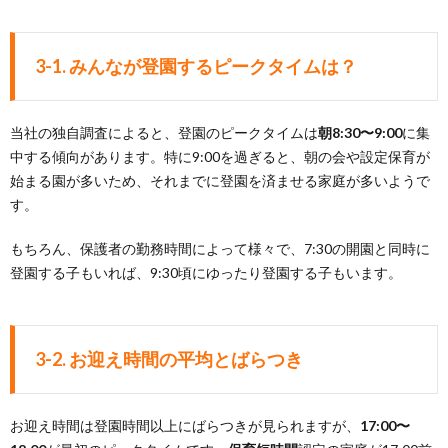
3-1. みんなが登園するピークタイムは？
当社の独自調査によると、登園のピークタイムは
朝8:30〜9:00
に集
中する傾向があります。特に9:00を過ぎると、朝の会や設定保育が
始まる園が多いため、それまでに登園を済ませる家庭が多いようで
す。
もちろん、保護者の勤務時間によって様々で、7:30の開園と同時に
登園する子もいれば、9:30頃にゆったり登園する子もいます。
3-2. お迎え時間の平均とばらつき
お迎え時間は登園時間以上にばらつきが見られますが、
17:00〜