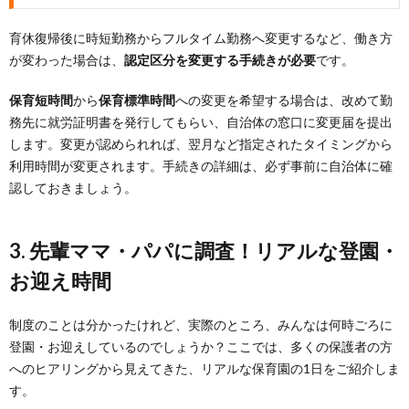
育休復帰後に時短勤務からフルタイム勤務へ変更するなど、働き方
が変わった場合は、
認定区分を変更する手続きが必要
です。
保育短時間
から
保育標準時間
への変更を希望する場合は、改めて勤
務先に就労証明書を発行してもらい、自治体の窓口に変更届を提出
します。変更が認められれば、翌月など指定されたタイミングから
利用時間が変更されます。手続きの詳細は、必ず事前に自治体に確
認しておきましょう。
3. 先輩ママ・パパに調査！リアルな登園・
お迎え時間
制度のことは分かったけれど、実際のところ、みんなは何時ごろに
登園・お迎えしているのでしょうか？ここでは、多くの保護者の方
へのヒアリングから見えてきた、リアルな保育園の1日をご紹介しま
す。