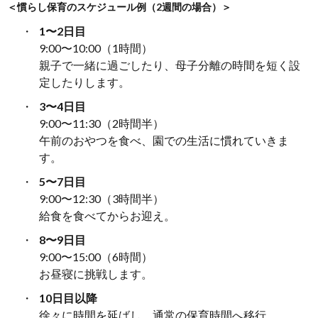
＜慣らし保育のスケジュール例（2週間の場合）＞
1〜2日目
9:00〜10:00（1時間）
親子で一緒に過ごしたり、母子分離の時間を短く設
定したりします。
3〜4日目
9:00〜11:30（2時間半）
午前のおやつを食べ、園での生活に慣れていきま
す。
5〜7日目
9:00〜12:30（3時間半）
給食を食べてからお迎え。
8〜9日目
9:00〜15:00（6時間）
お昼寝に挑戦します。
10日目以降
徐々に時間を延ばし、通常の保育時間へ移行。