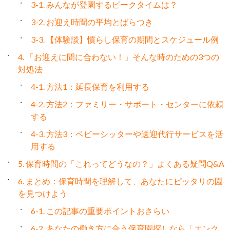
3-1. みんなが登園するピークタイムは？
3-2. お迎え時間の平均とばらつき
3-3. 【体験談】慣らし保育の期間とスケジュール例
4. 「お迎えに間に合わない！」そんな時のための3つの
対処法
4-1. 方法1：延長保育を利用する
4-2. 方法2：ファミリー・サポート・センターに依頼
する
4-3. 方法3：ベビーシッターや送迎代行サービスを活
用する
5. 保育時間の「これってどうなの？」よくある疑問Q&A
6. まとめ：保育時間を理解して、あなたにピッタリの園
を見つけよう
6-1. この記事の重要ポイントおさらい
6-2. あなたの働き方に合う保育園探しなら「エンク