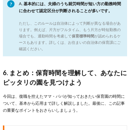
A.
基本的には、夫婦のうち就労時間が短い方の勤務時間
に合わせて認定区分が判断されることが多いです。
ただし、このルールは自治体によって判断が異なる場合があ
ります。例えば、片方がフルタイム、もう片方が時短勤務の
場合でも、通勤時間を考慮して
保育標準時間
が認められるケ
ースもあります。詳しくは、お住まいの自治体の保育課にご
確認ください。
6. まとめ：保育時間を理解して、あなたに
ピッタリの園を見つけよう
今回は、復職を控えたママ・パパが知っておきたい保育園の時間に
ついて、基本から応用まで詳しく解説しました。最後に、この記事
の重要なポイントをおさらいしましょう。