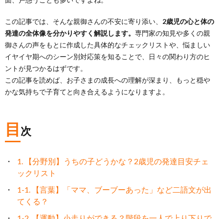
この記事では、そんな親御さんの不安に寄り添い、
2歳児の心と体の
発達の全体像を分かりやすく解説します。
専門家の知見や多くの親
御さんの声をもとに作成した具体的なチェックリストや、悩ましい
イヤイヤ期へのシーン別対応策を知ることで、日々の関わり方のヒ
ントが見つかるはずです。
この記事を読めば、お子さまの成長への理解が深まり、もっと穏や
かな気持ちで子育てと向き合えるようになりますよ。
目
次
1. 【分野別】うちの子どうかな？2歳児の発達目安チェ
ックリスト
1-1. 【言葉】「ママ、ブーブーあった」など二語文が出
てくる？
1-2. 【運動】小走りができる？階段を一人で上り下りで