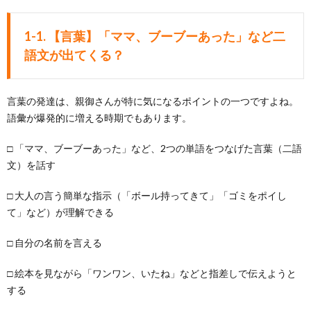
1-1. 【言葉】「ママ、ブーブーあった」など二
語文が出てくる？
言葉の発達は、親御さんが特に気になるポイントの一つですよね。
語彙が爆発的に増える時期でもあります。
□ 「ママ、ブーブーあった」など、2つの単語をつなげた言葉（二語
文）を話す
□ 大人の言う簡単な指示（「ボール持ってきて」「ゴミをポイし
て」など）が理解できる
□ 自分の名前を言える
□ 絵本を見ながら「ワンワン、いたね」などと指差しで伝えようと
する