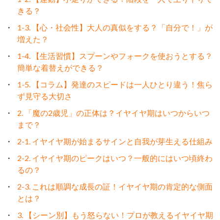
きる？
1-3. 【心・社会性】大人の真似をする？「自分で！」が
増えた？
1-4. 【生活習慣】スプーンやフォークを使おうとする？
簡単な着替えができる？
1-5. 【コラム】発達のスピードは一人ひとり違う！焦ら
ず見守る大切さ
2. 「魔の2歳児」の正体は？イヤイヤ期はいつからいつ
まで？
2-1. イヤイヤ期が始まるサインと自我が芽生える仕組み
2-2. イヤイヤ期のピークはいつ？一般的にはいつ頃終わ
るの？
2-3. これは順調な成長の証！イヤイヤ期の肯定的な側面
とは？
3. 【シーン別】もう怒らない！プロが教えるイヤイヤ期