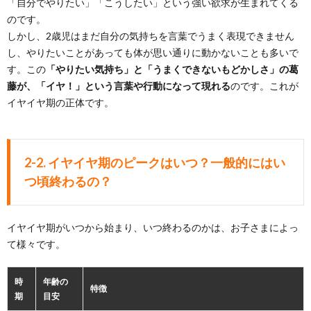
「自分でやりたい」「こうしたい」という強い欲求が生まれてくる
のです。
しかし、2歳児はまだ自分の気持ちを言葉でうまく表現できません
し、やりたいことがあっても体が思い通りに動かないことも多いで
す。この
「やりたい気持ち」と「うまくできないもどかしさ」の葛
藤が、「イヤ！」という言葉や行動になって現れる
のです。これが
イヤイヤ期の正体です。
2-2. イヤイヤ期のピークはいつ？一般的にはい
つ頃終わるの？
イヤイヤ期がいつから始まり、いつ終わるのかは、お子さまによっ
て様々です。
時
年齢の
特徴
期
目安