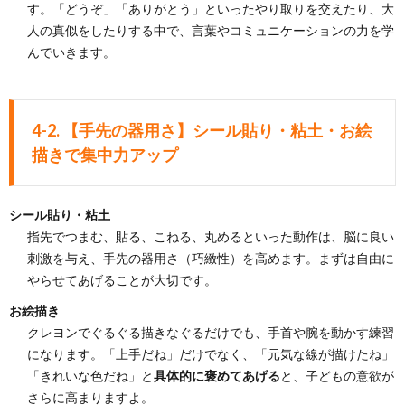
す。「どうぞ」「ありがとう」といったやり取りを交えたり、大
人の真似をしたりする中で、言葉やコミュニケーションの力を学
んでいきます。
4-2. 【手先の器用さ】シール貼り・粘土・お絵
描きで集中力アップ
シール貼り・粘土
指先でつまむ、貼る、こねる、丸めるといった動作は、脳に良い
刺激を与え、手先の器用さ（巧緻性）を高めます。まずは自由に
やらせてあげることが大切です。
お絵描き
クレヨンでぐるぐる描きなぐるだけでも、手首や腕を動かす練習
になります。「上手だね」だけでなく、「元気な線が描けたね」
「きれいな色だね」と
具体的に褒めてあげる
と、子どもの意欲が
さらに高まりますよ。