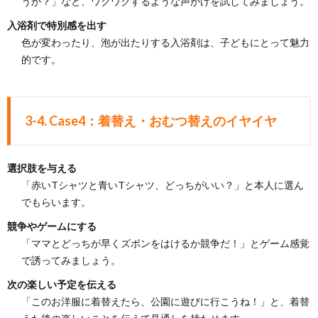
うか？」など、ワクワクするような声かけを試してみましょう。
入浴剤で特別感を出す
色が変わったり、泡が出たりする入浴剤は、子どもにとって魅力
的です。
3-4. Case4：着替え・おむつ替えのイヤイヤ
選択肢を与える
「赤いTシャツと青いTシャツ、どっちがいい？」と本人に選ん
でもらいます。
競争やゲームにする
「ママとどっちが早くズボンをはけるか競争だ！」とゲーム感覚
で誘ってみましょう。
次の楽しい予定を伝える
「このお洋服に着替えたら、公園に遊びに行こうね！」と、着替