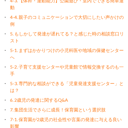
4-3. 【体幹・運動能力】公園遊び・室内でできる簡単運
動
4-4. 親子のコミュニケーションで大切にしたい声かけの
例
5. もしかして発達が遅れてる？と感じた時の相談窓口リ
スト
5-1. まずはかかりつけの小児科医や地域の保健センター
へ
5-2. 子育て支援センターや児童館で情報交換するのも一
手
5-3. 専門的な相談ができる「児童発達支援センター」と
は？
6. 2歳児の発達に関するQ&A
7. 集団生活でさらに成長！保育園という選択肢
7-1. 保育園が2歳児の社会性や言葉の発達に与える良い
影響