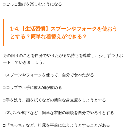
□ ごっこ遊びを楽しむようになる
1-4. 【生活習慣】スプーンやフォークを使おう
とする？簡単な着替えができる？
身の回りのことを自分でやりたがる気持ちを尊重し、少しずつサポ
ートしていきましょう。
□ スプーンやフォークを使って、自分で食べたがる
□ コップで上手に飲み物が飲める
□ 手を洗う、顔を拭くなどの簡単な身支度をしようとする
□ ズボンや靴下など、簡単な衣服の着脱を自分でやろうとする
□ 「ちっち」など、排尿を事前に伝えようとすることがある