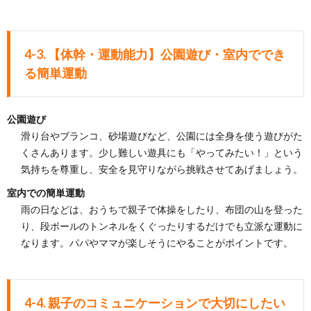
4-3. 【体幹・運動能力】公園遊び・室内ででき
る簡単運動
公園遊び
滑り台やブランコ、砂場遊びなど、公園には全身を使う遊びがた
くさんあります。少し難しい遊具にも「やってみたい！」という
気持ちを尊重し、安全を見守りながら挑戦させてあげましょう。
室内での簡単運動
雨の日などは、おうちで親子で体操をしたり、布団の山を登った
り、段ボールのトンネルをくぐったりするだけでも立派な運動に
なります。パパやママが楽しそうにやることがポイントです。
4-4. 親子のコミュニケーションで大切にしたい