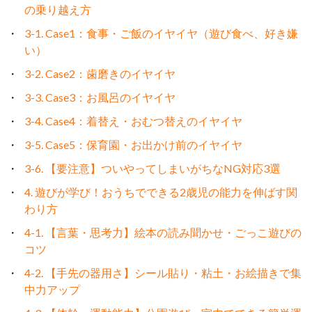
の乗り越え方
3-1. Case1：食事・ご飯のイヤイヤ（遊び食べ、好き嫌
い）
3-2. Case2：歯磨きのイヤイヤ
3-3. Case3：お風呂のイヤイヤ
3-4. Case4：着替え・おむつ替えのイヤイヤ
3-5. Case5：保育園・お出かけ前のイヤイヤ
3-6. 【要注意】ついやってしまいがちなNG対応3選
4. 遊びが学び！おうちでできる2歳児の能力を伸ばす関
わり方
4-1. 【言葉・思考力】絵本の読み聞かせ・ごっこ遊びの
コツ
4-2. 【手先の器用さ】シール貼り・粘土・お絵描きで集
中力アップ