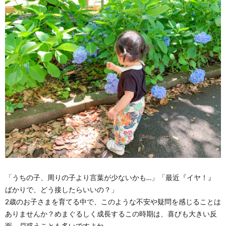
「うちの子、周りの子より言葉が少ないかも…」「最近『イヤ！』
ばかりで、どう接したらいいの？」
2歳のお子さまを育てる中で、このような不安や疑問を感じることは
ありませんか？めまぐるしく成長するこの時期は、喜びも大きい反
面、戸惑うことも多いですよね。