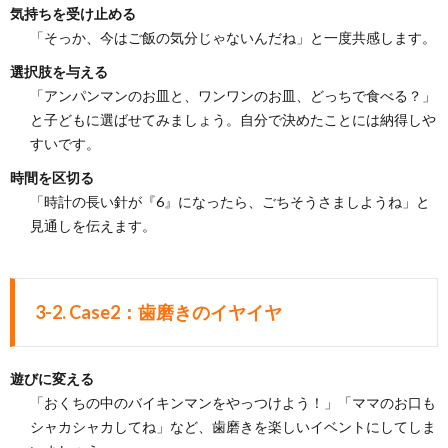
気持ちを受け止める
「そっか、今はご飯の気分じゃないんだね」と一度共感します。
選択肢を与える
「アンパンマンのお皿と、ワンワンのお皿、どっちで食べる？」
と子どもに選ばせてみましょう。自分で決めたことには納得しや
すいです。
時間を区切る
「時計の長い針が『6』になったら、ごちそうさましようね」と
見通しを伝えます。
3-2. Case2：歯磨きのイヤイヤ
遊びに変える
「おくちの中のバイキンマンをやっつけよう！」「ママのお口も
シャカシャカしてね」など、歯磨きを楽しいイベントにしてしま