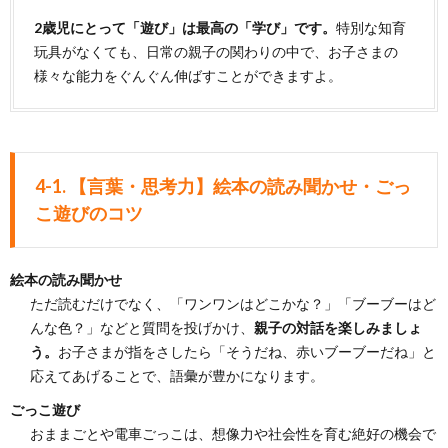
2歳児にとって「遊び」は最高の「学び」です。
特別な知育
玩具がなくても、日常の親子の関わりの中で、お子さまの
様々な能力をぐんぐん伸ばすことができますよ。
4-1. 【言葉・思考力】絵本の読み聞かせ・ごっ
こ遊びのコツ
絵本の読み聞かせ
ただ読むだけでなく、「ワンワンはどこかな？」「ブーブーはど
んな色？」などと質問を投げかけ、
親子の対話を楽しみましょ
う。
お子さまが指をさしたら「そうだね、赤いブーブーだね」と
応えてあげることで、語彙が豊かになります。
ごっこ遊び
おままごとや電車ごっこは、想像力や社会性を育む絶好の機会で