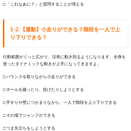
□ 「これなあに？」と質問することが増える
1-2. 【運動】小走りができる？階段を一人で上
り下りできる？
行動範囲がぐっと広がり、活発に動き回るようになります。全身を
使ったダイナミックな動きが上手になってきますよ。
□ バランスを取りながら小走りができる
□ ボールを蹴ったり、投げたりしようとする
□ 手すりや壁につかまりながら、一人で階段を上り下りできる
□ その場でジャンプができる
□ つま先立ちをしようとする