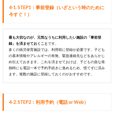
4-1. STEP1：事前登録（いざという時のために
今すぐ！）
最も大切なのが、元気なうちに利用したい施設の「事前登
録」を済ませておくこと
です。
多くの病児保育施設では、利用前に登録が必要です。子ども
の基本情報やアレルギーの有無、緊急連絡先などをあらかじ
め伝えておきます。これを済ませておけば、子どもの急な発
熱時にも電話一本で予約手続きに進めるため、慌てずに済み
ます。複数の施設に登録しておくのがおすすめです。
4-2. STEP2：利用予約（電話 or Web）