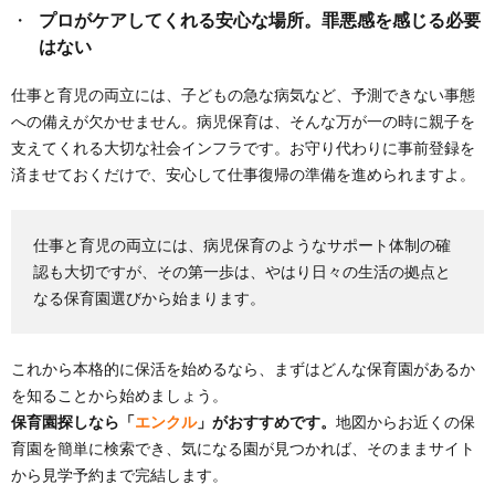
プロがケアしてくれる安心な場所。罪悪感を感じる必要
はない
仕事と育児の両立には、子どもの急な病気など、予測できない事態
への備えが欠かせません。病児保育は、そんな万が一の時に親子を
支えてくれる大切な社会インフラです。お守り代わりに事前登録を
済ませておくだけで、安心して仕事復帰の準備を進められますよ。
仕事と育児の両立には、病児保育のようなサポート体制の確
認も大切ですが、その第一歩は、やはり日々の生活の拠点と
なる保育園選びから始まります。
これから本格的に保活を始めるなら、まずはどんな保育園があるか
を知ることから始めましょう。
保育園探しなら「
エンクル
」がおすすめです。
地図からお近くの保
育園を簡単に検索でき、気になる園が見つかれば、そのままサイト
から見学予約まで完結します。