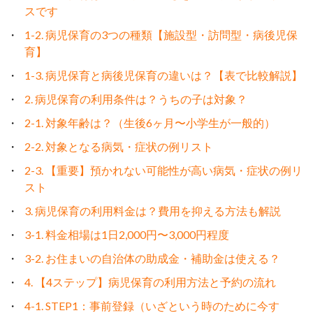
スです
1-2. 病児保育の3つの種類【施設型・訪問型・病後児保
育】
1-3. 病児保育と病後児保育の違いは？【表で比較解説】
2. 病児保育の利用条件は？うちの子は対象？
2-1. 対象年齢は？（生後6ヶ月〜小学生が一般的）
2-2. 対象となる病気・症状の例リスト
2-3. 【重要】預かれない可能性が高い病気・症状の例リ
スト
3. 病児保育の利用料金は？費用を抑える方法も解説
3-1. 料金相場は1日2,000円〜3,000円程度
3-2. お住まいの自治体の助成金・補助金は使える？
4. 【4ステップ】病児保育の利用方法と予約の流れ
4-1. STEP1：事前登録（いざという時のために今す