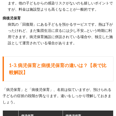
ます。他の子どもからの感染リスクがないのも嬉しいポイントで
すが、料金は施設型よりも高くなることが一般的です。
病後児保育
病気の「回復期」にある子どもを預かるサービスです。熱は下が
ったけれど、まだ集団生活に戻るには少し不安…という時期に利
用できます。病児保育施設に併設されている場合や、独立した施
設として運営されている場合があります。
1-3. 病児保育と病後児保育の違いは？【表で比
較解説】
「病児保育」と「病後児保育」、名前は似ていますが、預けられる
子どもの症状の段階が異なります。違いをしっかり理解しておきま
しょう。
病児保育
病後児保育