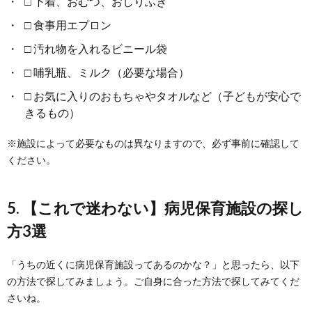
□ 下着、おむつ、おしりふき
□ 食事用エプロン
□ 汚れ物を入れるビニール袋
□ 哺乳瓶、ミルク（必要な場合）
□ お気に入りのおもちゃやタオルなど（子どもが安心で
きるもの）
※施設によって必要なものは異なりますので、必ず事前に確認して
ください。
5. 【これで迷わない】病児保育施設の探し
方3選
「うちの近くに病児保育施設ってあるのかな？」と思ったら、以下
の方法で探してみましょう。ご自身に合った方法で探してみてくだ
さいね。