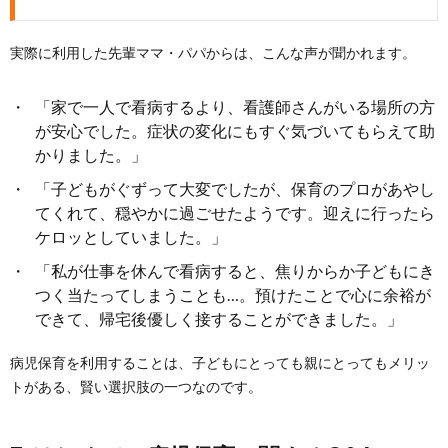
実際に利用した先輩ママ・パパからは、こんな声が聞かれます。
「家で一人で看病するより、看護師さんがいる場所の方
が安心でした。症状の変化にもすぐ気づいてもらえて助
かりました。」
「子どもがぐずって大変でしたが、保育のプロがあやし
てくれて、穏やかに過ごせたようです。迎えに行ったら
ケロッとしていました。」
「私が仕事を休んで看病すると、焦りからか子どもにき
つく当たってしまうことも…。預けたことで心に余裕が
できて、帰宅後優しく接することができました。」
病児保育を利用することは、子どもにとっても親にとってもメリッ
トがある、賢い選択肢の一つなのです。