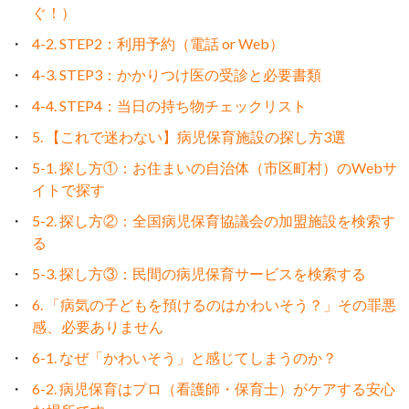
ぐ！）
4-2. STEP2：利用予約（電話 or Web）
4-3. STEP3：かかりつけ医の受診と必要書類
4-4. STEP4：当日の持ち物チェックリスト
5. 【これで迷わない】病児保育施設の探し方3選
5-1. 探し方①：お住まいの自治体（市区町村）のWebサ
イトで探す
5-2. 探し方②：全国病児保育協議会の加盟施設を検索す
る
5-3. 探し方③：民間の病児保育サービスを検索する
6. 「病気の子どもを預けるのはかわいそう？」その罪悪
感、必要ありません
6-1. なぜ「かわいそう」と感じてしまうのか？
6-2. 病児保育はプロ（看護師・保育士）がケアする安心