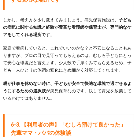
しかし、考え方を少し変えてみましょう。病児保育施設は、
子ども
の病気に関する知識と経験が豊富な看護師や保育士が、専門的なケ
アをしてくれる場所
です。
家庭で看病していると、これでいいのかな？と不安になることもあ
りますが、プロの目で見守ってもらえるのは、むしろ子どもにとっ
て安心な環境だと言えます。少人数で手厚くみてもらえるため、子
ども一人ひとりの体調の変化にきめ細かく対応してくれます。
親が仕事を休めない時に、子どもが安全で快適な環境で過ごせるよ
うにするための選択肢
が病児保育なのです。決して育児を放棄して
いるわけではありません。
6-3. 【利用者の声】「むしろ預けて良かった」
先輩ママ・パパの体験談