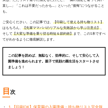
直し…」「これは不要だったかも…」といった“後悔”につながること
も。
ご安心ください。この記事では、
【印刷して使える持ち物リスト】
はもちろん、
【先輩ママパパのリアルな失敗談から学ぶ注意点】
、
そして
【大変な準備を乗り切る時短＆節約術】
まで、この1本ですべ
てがわかるように徹底解説します。
この記事を読めば、無駄なく、効率的に、そして安心して入
園準備を進められます。親子で笑顔の園生活をスタートさせ
ましょう！
目
次
1. 【印刷OK】保育園の入園準備・持ち物リスト完全版