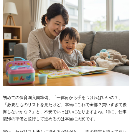
初めての保育園入園準備、「一体何から手をつければいいの？」
「必要なものリストを見たけど、本当にこれで全部？買いすぎて後
悔しないかな？」と、不安でいっぱいになりますよね。特に、仕事
復帰の準備と並行して進めるのは本当に大変です。
実は、ただリスト通りに揃えるだけだと、「園の指定と違って買い