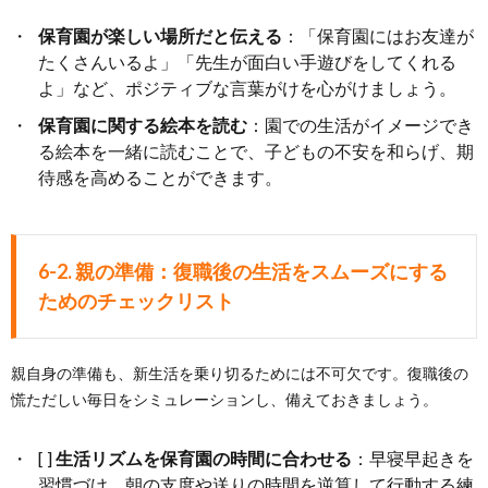
保育園が楽しい場所だと伝える
：「保育園にはお友達が
たくさんいるよ」「先生が面白い手遊びをしてくれる
よ」など、ポジティブな言葉がけを心がけましょう。
保育園に関する絵本を読む
：園での生活がイメージでき
る絵本を一緒に読むことで、子どもの不安を和らげ、期
待感を高めることができます。
6-2. 親の準備：復職後の生活をスムーズにする
ためのチェックリスト
親自身の準備も、新生活を乗り切るためには不可欠です。復職後の
慌ただしい毎日をシミュレーションし、備えておきましょう。
[ ]
生活リズムを保育園の時間に合わせる
：早寝早起きを
習慣づけ、朝の支度や送りの時間を逆算して行動する練