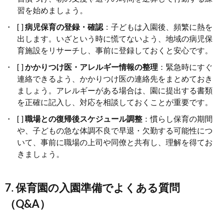
習を始めましょう。
[ ]
病児保育の登録・確認
：子どもは入園後、頻繁に熱を
出します。いざという時に慌てないよう、地域の病児保
育施設をリサーチし、事前に登録しておくと安心です。
[ ]
かかりつけ医・アレルギー情報の整理
：緊急時にすぐ
連絡できるよう、かかりつけ医の連絡先をまとめておき
ましょう。アレルギーがある場合は、園に提出する書類
を正確に記入し、対応を相談しておくことが重要です。
[ ]
職場との復帰後スケジュール調整
：慣らし保育の期間
や、子どもの急な体調不良で早退・欠勤する可能性につ
いて、事前に職場の上司や同僚と共有し、理解を得てお
きましょう。
7. 保育園の入園準備でよくある質問
（Q&A）