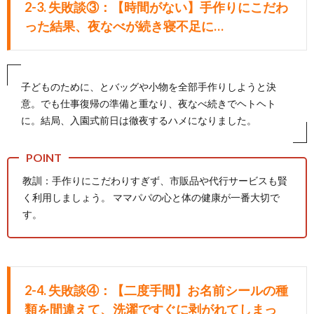
2-3. 失敗談③：【時間がない】手作りにこだわ
った結果、夜なべが続き寝不足に…
子どものために、とバッグや小物を全部手作りしようと決
意。でも仕事復帰の準備と重なり、夜なべ続きでヘトヘト
に。結局、入園式前日は徹夜するハメになりました。
教訓：手作りにこだわりすぎず、市販品や代行サービスも賢
く利用しましょう。 ママパパの心と体の健康が一番大切で
す。
2-4. 失敗談④：【二度手間】お名前シールの種
類を間違えて、洗濯ですぐに剥がれてしまっ