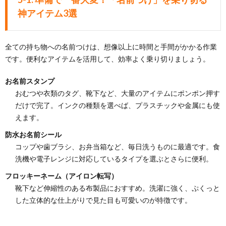
神アイテム3選
全ての持ち物への名前つけは、想像以上に時間と手間がかかる作業
です。便利なアイテムを活用して、効率よく乗り切りましょう。
お名前スタンプ
おむつや衣類のタグ、靴下など、大量のアイテムにポンポン押す
だけで完了。インクの種類を選べば、プラスチックや金属にも使
えます。
防水お名前シール
コップや歯ブラシ、お弁当箱など、毎日洗うものに最適です。食
洗機や電子レンジに対応しているタイプを選ぶとさらに便利。
フロッキーネーム（アイロン転写）
靴下など伸縮性のある布製品におすすめ。洗濯に強く、ぷくっと
した立体的な仕上がりで見た目も可愛いのが特徴です。