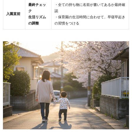
最終チェッ
・全ての持ち物に名前が書いてあるか最終確
ク
認
入園直前
生活リズム
・保育園の生活時間に合わせて、早寝早起き
の調整
の習慣をつける