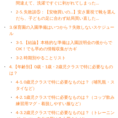
間違えて、洗濯ですぐに剥がれてしまった…
2-5. 失敗談⑤：【安物買いの…】安さ重視で靴を選ん
だら、子どもの足に合わず結局買い直した…
3. 保育園の入園準備はいつから？失敗しないスケジュー
ル
3-1. 【結論】本格的な準備は入園説明会の後からで
OK！でも早めの情報収集がカギ
3-2. 時期別やることリスト
4. 【年齢別】0歳・1歳・2歳児クラスで特に必要なもの
は？
4-1. 0歳児クラスで特に必要なものは？（哺乳瓶・ス
タイなど）
4-2. 1歳児クラスで特に必要なものは？（コップ飲み
練習用マグ・着脱しやすい服など）
4-3. 2歳児クラスで特に必要なものは？（トレーニン