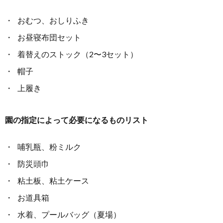
おむつ、おしりふき
お昼寝布団セット
着替えのストック（2〜3セット）
帽子
上履き
園の指定によって必要になるものリスト
哺乳瓶、粉ミルク
防災頭巾
粘土板、粘土ケース
お道具箱
水着、プールバッグ（夏場）