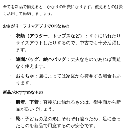
全てを新品で揃えると、かなりの出費になります。使えるものは賢
く活用して節約しましょう。
おさがり・フリマアプリでOKなもの
衣類（アウター、トップスなど）
：すぐに汚れたり
サイズアウトしたりするので、中古でも十分活躍し
ます。
通園バッグ、絵本バッグ
：丈夫なものであれば問題
なく使えます。
おもちゃ
：園によっては家庭から持参する場合もあ
ります。
新品がおすすめなもの
肌着、下着
：直接肌に触れるものは、衛生面から新
品が良いでしょう。
靴
：子どもの足の形はそれぞれ違うため、足に合っ
たものを新品で用意するのが安心です。