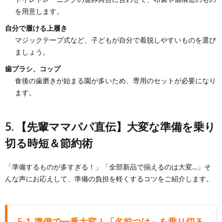
を用意します。
自分で履ける上履き
マジックテープ式など、子どもが自分で着脱しやすいものを選び
ましょう。
歯ブラシ、コップ
食後の歯磨きが始まる園が多いため、専用のセットが必要になり
ます。
5. 【先輩ママパパ直伝】大変な準備を乗り
切る時短＆節約術
「準備するものが多すぎる！」「全部新品で揃えるのは大変…」そ
んな声にお応えして、準備の負担を軽くするコツをご紹介します。
5-1. 準備で一番大変！「名前つけ」を乗り切る