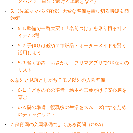
グパンツ・自分で履ける上履きなど）
5. 【先輩ママパパ直伝】大変な準備を乗り切る時短＆節
約術
5-1. 準備で一番大変！「名前つけ」を乗り切る神ア
イテム3選
5-2. 手作りは必須？市販品・オーダーメイドを賢く
活用しよう
5-3. 賢く節約！おさがり・フリマアプリでOKなもの
リスト
6. 意外と見落としがち？モノ以外の入園準備
6-1. 子どもの心の準備：絵本や言葉がけで安心感を
育む
6-2. 親の準備：復職後の生活をスムーズにするため
のチェックリスト
7. 保育園の入園準備でよくある質問（Q&A）