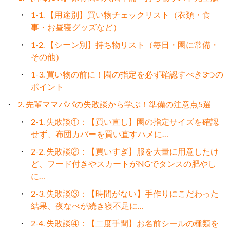
1-1. 【用途別】買い物チェックリスト（衣類・食
事・お昼寝グッズなど）
1-2. 【シーン別】持ち物リスト（毎日・園に常備・
その他）
1-3. 買い物の前に！園の指定を必ず確認すべき3つの
ポイント
2. 先輩ママパパの失敗談から学ぶ！準備の注意点5選
2-1. 失敗談①：【買い直し】園の指定サイズを確認
せず、布団カバーを買い直すハメに…
2-2. 失敗談②：【買いすぎ】服を大量に用意したけ
ど、フード付きやスカートがNGでタンスの肥やし
に…
2-3. 失敗談③：【時間がない】手作りにこだわった
結果、夜なべが続き寝不足に…
2-4. 失敗談④：【二度手間】お名前シールの種類を