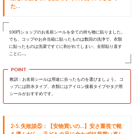
た…
100円ショップのお名前シールを全ての持ち物に貼りました。
でも、コップやお弁当箱に貼ったものは数回の洗浄で、衣類
に貼ったものは洗濯ですぐに剥がれてしまい、全部貼り直す
ことに…。
教訓：お名前シールは用途に合ったものを選びましょう。 コ
ップには防水タイプ、衣類にはアイロン接着タイプやタグ用
シールがおすすめです。
2-5. 失敗談⑤：【安物買いの…】安さ重視で靴
を選んだら、子どもの足に合わず結局買い直し