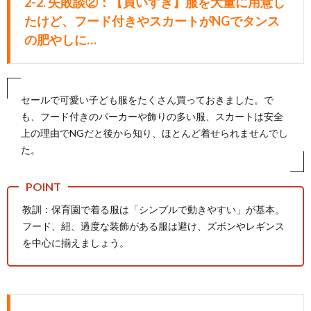
2-2. 失敗談②：【買いすぎ】服を大量に用意し
たけど、フード付きやスカートがNGでタンス
の肥やしに…
セールで可愛い子ども服をたくさん買っておきました。で
も、フード付きのパーカーや飾りの多い服、スカートは安全
上の理由でNGだと後から知り、ほとんど着せられませんでし
た。
教訓：保育園で着る服は「シンプルで動きやすい」が基本。
フード、紐、過度な装飾がある服は避け、ズボンやレギンス
を中心に揃えましょう。