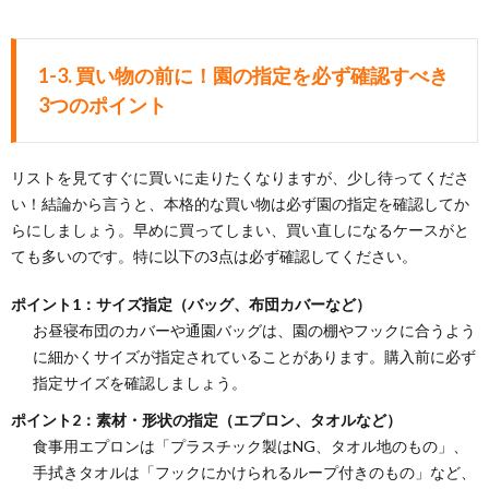
1-3. 買い物の前に！園の指定を必ず確認すべき
3つのポイント
リストを見てすぐに買いに走りたくなりますが、少し待ってくださ
い！結論から言うと、本格的な買い物は必ず園の指定を確認してか
らにしましょう。早めに買ってしまい、買い直しになるケースがと
ても多いのです。特に以下の3点は必ず確認してください。
ポイント1：サイズ指定（バッグ、布団カバーなど）
お昼寝布団のカバーや通園バッグは、園の棚やフックに合うよう
に細かくサイズが指定されていることがあります。購入前に必ず
指定サイズを確認しましょう。
ポイント2：素材・形状の指定（エプロン、タオルなど）
食事用エプロンは「プラスチック製はNG、タオル地のもの」、
手拭きタオルは「フックにかけられるループ付きのもの」など、