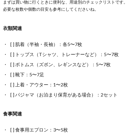
まずは買い物に行くときに便利な、用途別のチェックリストです。
必要な枚数や個数の目安も参考にしてくださいね。
衣類関連
[ ] 肌着（半袖・長袖）：各5〜7枚
[ ] トップス（Tシャツ、トレーナーなど）：5〜7枚
[ ] ボトムス（ズボン、レギンスなど）：5〜7枚
[ ] 靴下：5〜7足
[ ] 上着・アウター：1〜2枚
[ ] パジャマ（お泊まり保育がある場合）：2セット
食事関連
[ ] 食事用エプロン：3〜5枚