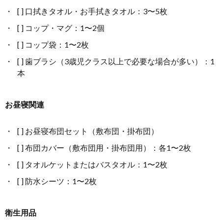
[ ] 口拭きタオル・お手拭きタオル：3〜5枚
[ ] コップ・マグ：1〜2個
[ ] コップ袋：1〜2枚
[ ] 歯ブラシ（3歳児クラス以上で必要な場合が多い）：1
本
お昼寝関連
[ ] お昼寝布団セット（敷布団・掛布団）
[ ] 布団カバー（敷布団用・掛布団用）：各1〜2枚
[ ] タオルケットまたはバスタオル：1〜2枚
[ ] 防水シーツ：1〜2枚
衛生用品