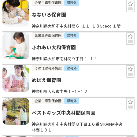
企業主導型保育園
認可外
なないろ保育園
神奈川県大和市中央林間６−１１−１８Gceco １階
企業主導型保育園
認可外
ふれあい大和保育園
神奈川県大和市南林間９丁目４−１４
その他認可外施設
認可外
めばえ保育園
神奈川県大和市中央１−１−１２
企業主導型保育園
認可外
ベストキッズ中央林間保育園
神奈川県大和市中央林間８丁目１６番９KAINA中央
林間１０１