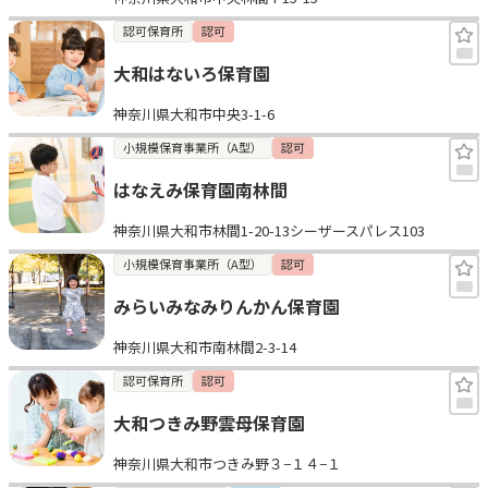
認可保育所
認可
大和はないろ保育園
神奈川県大和市中央3-1-6
小規模保育事業所（A型）
認可
はなえみ保育園南林間
神奈川県大和市林間1-20-13シーザースパレス103
小規模保育事業所（A型）
認可
みらいみなみりんかん保育園
神奈川県大和市南林間2-3-14
認可保育所
認可
大和つきみ野雲母保育園
神奈川県大和市つきみ野３−１４−１