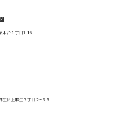
園
木台１丁目1-16
麻生区上麻生７丁目２−３５