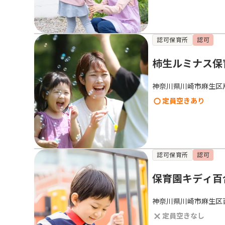
認可保育所
認可
柿生ルミナス保
神奈川県川崎市麻生区
定員空きあり
認可保育所
認可
保育園キディ百
神奈川県川崎市麻生区
定員空きなし