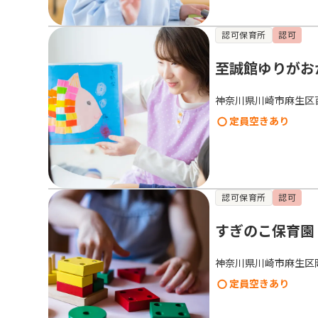
認可保育所
認可
至誠館ゆりがお
神奈川県川崎市麻生区
定員空きあり
認可保育所
認可
すぎのこ保育園
神奈川県川崎市麻生区岡上
定員空きあり