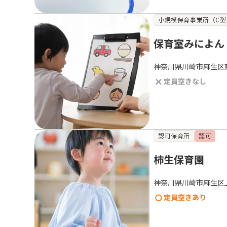
小規模保育事業所（C型
保育室みによん
神奈川県川崎市麻生区東
定員空きなし
認可保育所
認可
柿生保育園
神奈川県川崎市麻生区
定員空きあり