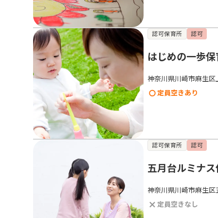
認可保育所
認可
はじめの一歩保
神奈川県川崎市麻生区
定員空きあり
認可保育所
認可
五月台ルミナス
神奈川県川崎市麻生区
定員空きなし