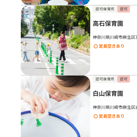
認可保育所
認可
高石保育園
神奈川県川崎市麻生区
定員空きあり
認可保育所
認可
白山保育園
神奈川県川崎市麻生区
定員空きあり