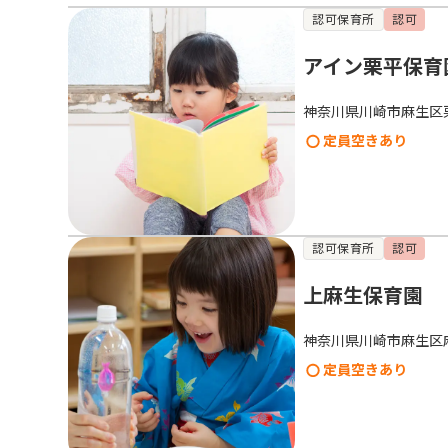
認可保育所
認可
アイン栗平保育
神奈川県川崎市麻生区栗
定員空きあり
認可保育所
認可
上麻生保育園
神奈川県川崎市麻生区
定員空きあり