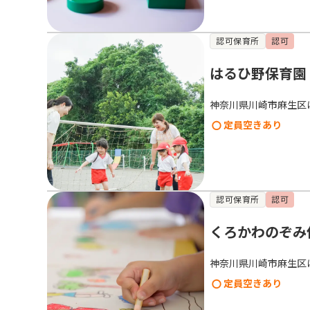
認可保育所
認可
はるひ野保育園
神奈川県川崎市麻生区
定員空きあり
認可保育所
認可
くろかわのぞみ
神奈川県川崎市麻生区
定員空きあり