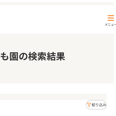
メニュ
エンクルの特徴と活用方法
コラム
も園の検索結果
お知らせ
絞り込み