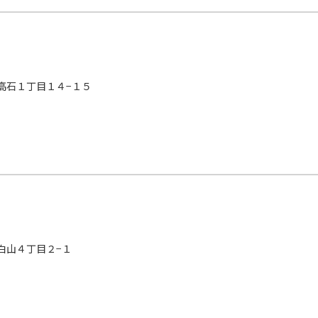
高石１丁目１４−１５
白山４丁目２−１