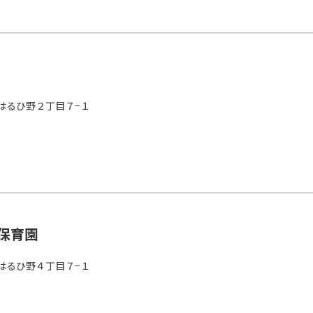
はるひ野２丁目７−１
保育園
はるひ野４丁目７−１