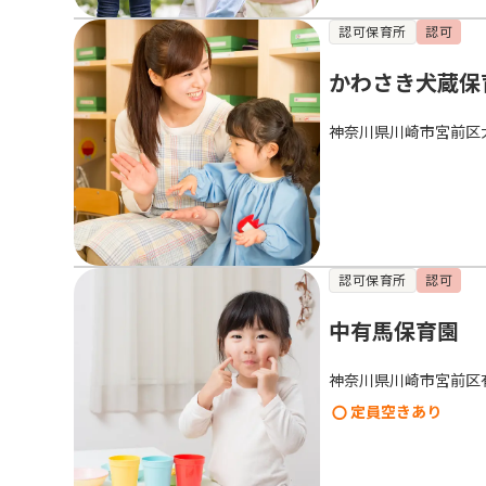
認可保育所
認可
かわさき犬蔵保
神奈川県川崎市宮前区
認可保育所
認可
中有馬保育園
神奈川県川崎市宮前区
定員空きあり