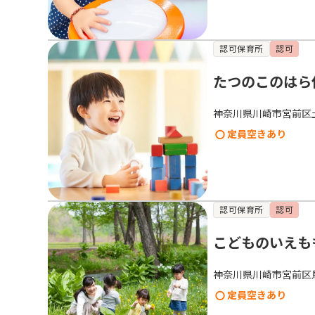
認可保育所
認可
たつのこのはら
神奈川県川崎市宮前区
定員空きあり
認可保育所
認可
こどものいえも
神奈川県川崎市宮前区馬絹
定員空きあり