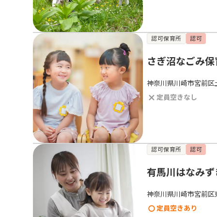
認可保育所
認可
さぎ沼なごみ保
神奈川県川崎市宮前区
定員空きなし
認可保育所
認可
有馬川はなみず
神奈川県川崎市宮前区
定員空きあり