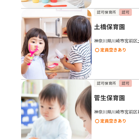
認可保育所
認可
土橋保育園
神奈川県川崎市宮前区
定員空きあり
認可保育所
認可
菅生保育園
神奈川県川崎市宮前区
定員空きあり