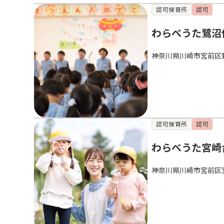
認可保育所
認可
わらべうた鷺沼
神奈川県川崎市宮前区
認可保育所
認可
わらべうた宮崎
神奈川県川崎市宮前区