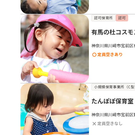
認可保育所
認可
有馬の杜コスモ
神奈川県川崎市宮前区
定員空きあり
小規模保育事業所（C型
たんぽぽ保育室
神奈川県川崎市宮前区鷺
定員空きなし