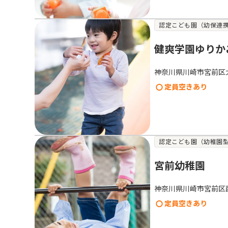
認定こども園（幼保連
健爽学園ゆりか
神奈川県川崎市宮前区
定員空きあり
認定こども園（幼稚園
宮前幼稚園
神奈川県川崎市宮前区
定員空きあり