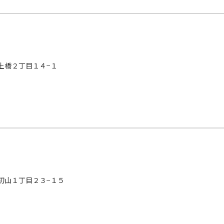
土橋２丁目１４−１
初山１丁目２３−１５