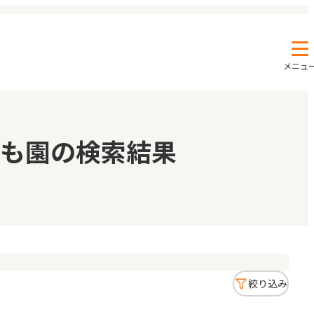
メニュ
エンクルの特徴と活用方法
コラム
も園の検索結果
お知らせ
絞り込み