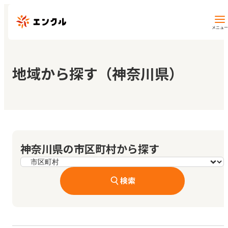
メニュー
保育園・幼稚園を探す
地域から探す（神奈川県）
地図から探す
地域から探す
神奈川県の市区町村から探す
マイページ
検索
閲覧履歴
お気に入り