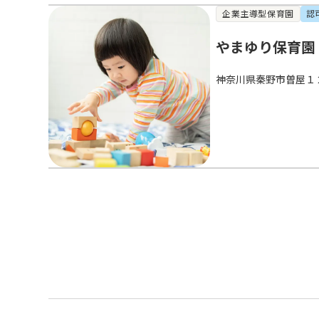
企業主導型保育園
認
やまゆり保育園
神奈川県秦野市曽屋１