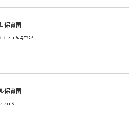
し保育園
２０ 陣場F22 6
ル保育園
２２０５−１