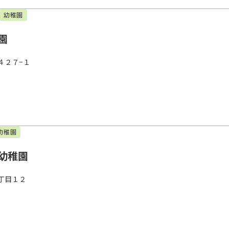
幼稚園
園
４２７−１
幼稚園
幼稚園
丁目１２