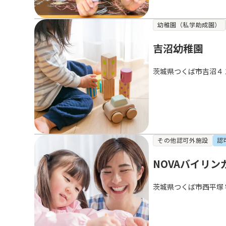
幼稚園（私学助成園）
吉沼幼稚園
茨城県つくば市吉沼４
その他認可外施設
認
NOVAバイリン
茨城県つくば市西平塚 