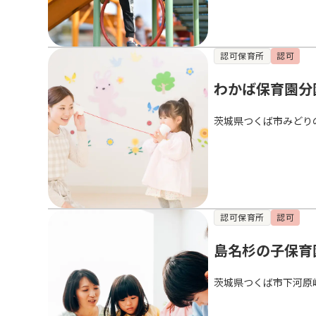
認可保育所
認可
わかば保育園分
茨城県つくば市みどり
認可保育所
認可
島名杉の子保育
茨城県つくば市下河原