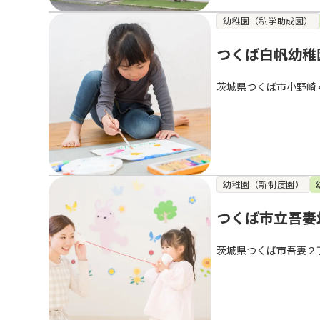
幼稚園（私学助成園）
つくば白帆幼稚
茨城県つくば市小野崎
幼稚園（新制度園）
つくば市立吾妻
茨城県つくば市吾妻２