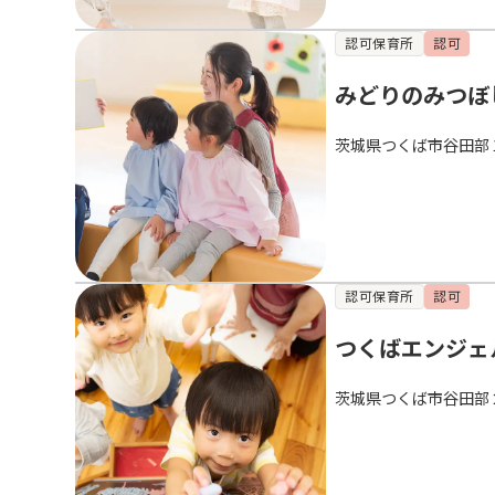
認可保育所
認可
みどりのみつぼ
茨城県つくば市谷田部１１
認可保育所
認可
つくばエンジェ
茨城県つくば市谷田部