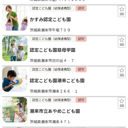
認定こども園（幼保連携型）
認可
かすみ認定こども園
茨城県潮来市牛堀７０９
認定こども園（幼保連携型）
認可
認定こども園慈母学園
茨城県潮来市日の出４‐７
認定こども園（幼保連携型）
認可
認定こども園潮来こども園
茨城県潮来市潮来２６６‐１
認定こども園（幼保連携型）
認可
潮来市立あやめこども園
茨城県潮来市潮来４７１