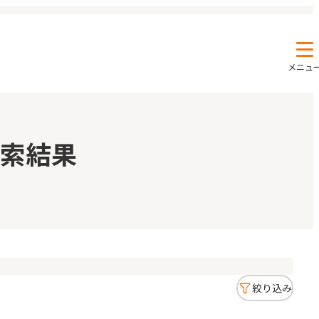
メニュ
エンクルの特徴と活用方法
コラム
索結果
お知らせ
絞り込み