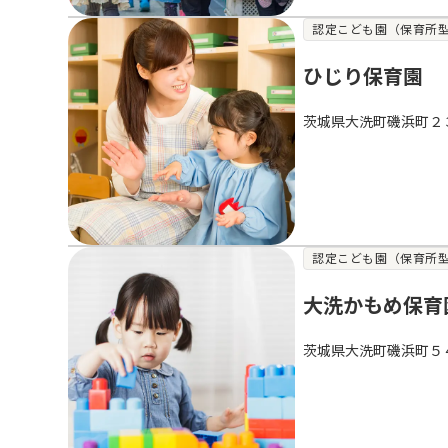
認定こども園（保育所
ひじり保育園
茨城県大洗町磯浜町２
認定こども園（保育所
大洗かもめ保育
茨城県大洗町磯浜町５