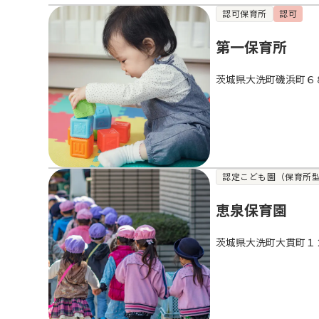
認可保育所
認可
第一保育所
茨城県大洗町磯浜町６
認定こども園（保育所
恵泉保育園
茨城県大洗町大貫町１