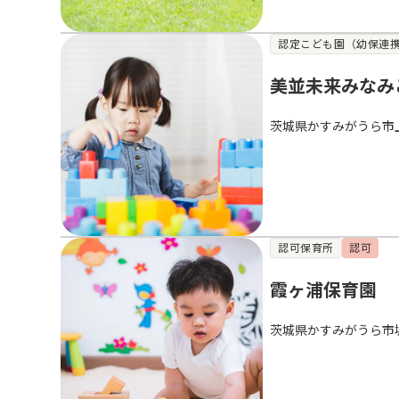
認定こども園（幼保連
美並未来みなみ
茨城県かすみがうら市
認可保育所
認可
霞ヶ浦保育園
茨城県かすみがうら市