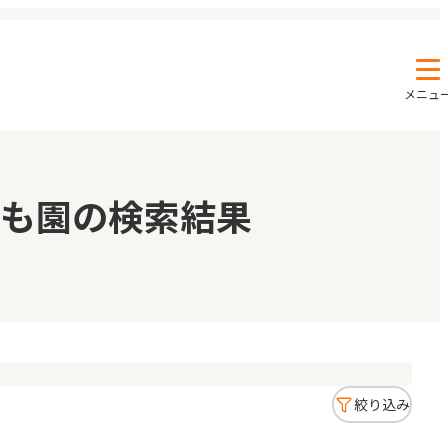
メニュ
エンクルの特徴と活用方法
コラム
も園の検索結果
お知らせ
絞り込み