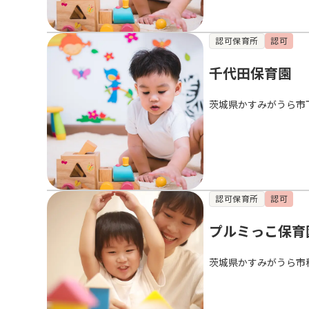
認可保育所
認可
千代田保育園
茨城県かすみがうら市
認可保育所
認可
プルミっこ保育
茨城県かすみがうら市