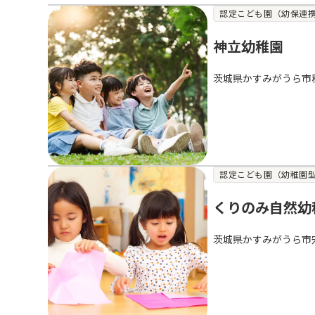
認定こども園（幼保連
神立幼稚園
茨城県かすみがうら市
認定こども園（幼稚園
くりのみ自然幼
茨城県かすみがうら市