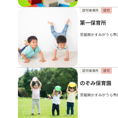
認可保育所
認可
第一保育所
茨城県かすみがうら市
認可保育所
認可
のぞみ保育園
茨城県かすみがうら市