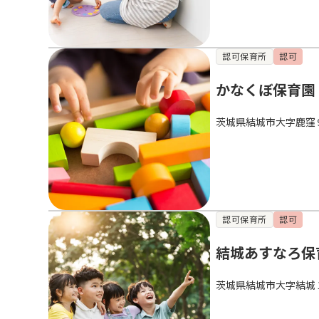
認可保育所
認可
かなくぼ保育園
茨城県結城市大字鹿窪
認可保育所
認可
結城あすなろ保
茨城県結城市大字結城