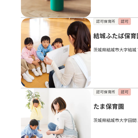
認可保育所
認可
結城ふたば保育
茨城県結城市大字結城
認可保育所
認可
たま保育園
茨城県結城市大字田間