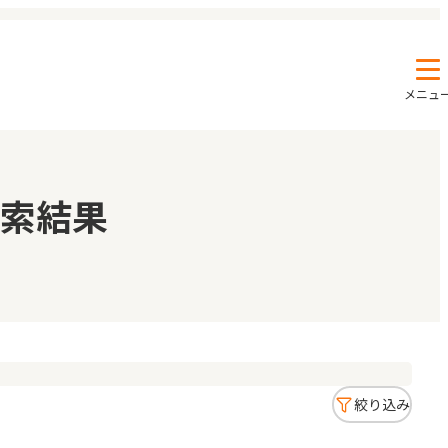
メニュ
エンクルの特徴と活用方法
コラム
索結果
お知らせ
絞り込み