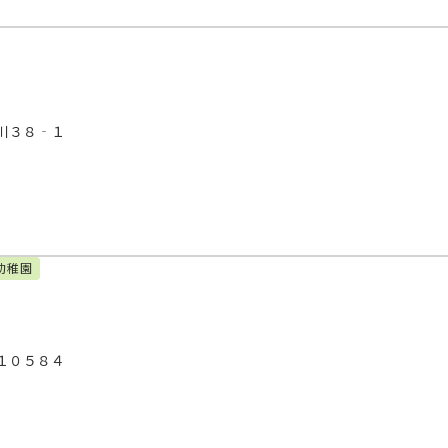
川３８‐１
幼稚園
１０５８４