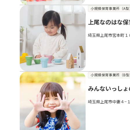
小規模保育事業所（A型
上尾なのはな保
埼玉県上尾市宮本町１
小規模保育事業所（B型
みんないっしょ
埼玉県上尾市中妻４−１