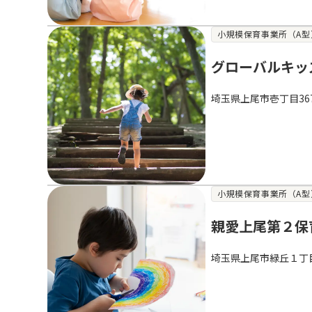
小規模保育事業所（A型
グローバルキッ
埼玉県上尾市壱丁目36
小規模保育事業所（A型
親愛上尾第２保
埼玉県上尾市緑丘１丁