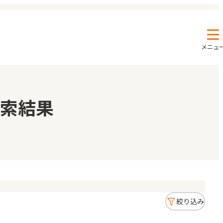
メニュ
エンクルの特徴と活用方法
コラム
索結果
お知らせ
絞り込み