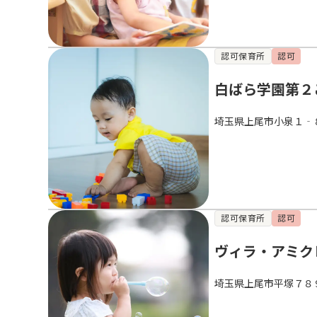
認可保育所
認可
白ばら学園第２
埼玉県上尾市小泉１‐
認可保育所
認可
ヴィラ・アミク
埼玉県上尾市平塚７８