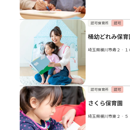
認可保育所
認可
桶幼どれみ保育
埼玉県桶川市寿２‐１
認可保育所
認可
さくら保育園
埼玉県桶川市東２‐５