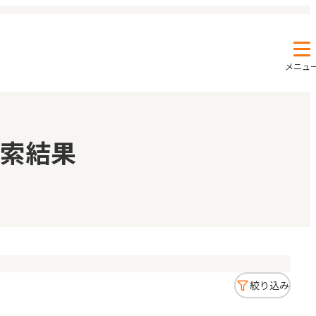
メニュ
エンクルの特徴と活用方法
コラム
索結果
お知らせ
絞り込み