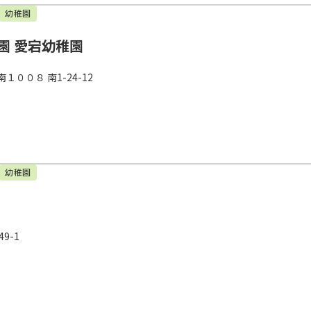
幼稚園
園 愛宕幼稚園
００８ 南1-24-12
幼稚園
9-1