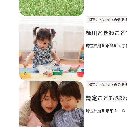
認定こども園（幼保連
桶川ときわこど
埼玉県桶川市鴨川１丁
認定こども園（幼保連
認定こども園ひ
埼玉県桶川市東１‐６