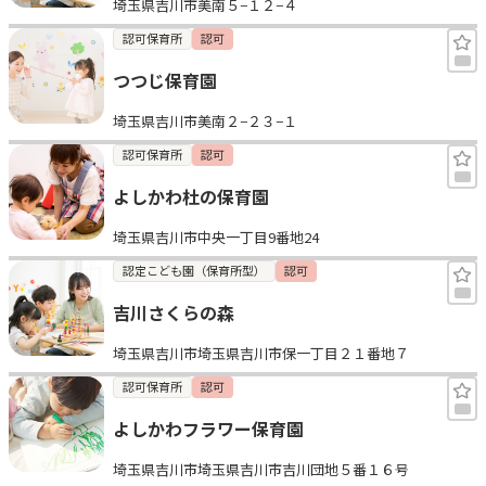
埼玉県吉川市美南５−１２−４
認可保育所
認可
つつじ保育園
埼玉県吉川市美南２−２３−１
認可保育所
認可
よしかわ杜の保育園
埼玉県吉川市中央一丁目9番地24
認定こども園（保育所型）
認可
吉川さくらの森
埼玉県吉川市埼玉県吉川市保一丁目２１番地７
認可保育所
認可
よしかわフラワー保育園
埼玉県吉川市埼玉県吉川市吉川団地５番１６号