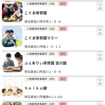
小規模保育事業所（A型）
認可
こぐま保育園
埼玉県吉川市木売１−９−８
小規模保育事業所（A型）
認可
こぐま保育園マミー
埼玉県吉川市保１−４−１２
小規模保育事業所（B型）
認可
ふぇありぃ保育園 吉川園
埼玉県吉川市吉川１−８−９
小規模保育事業所（B型）
認可
ｈｏｉｋｕ縁
埼玉県吉川市美南4-1-1-102
小規模保育事業所（A型）
認可