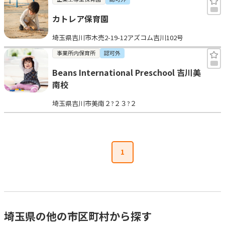
カトレア保育園
埼玉県吉川市木売2-19-12アズコム吉川102号
事業所内保育所
認可外
Beans International Preschool 吉川美
南校
埼玉県吉川市美南２?２３?２
1
埼玉県の他の市区町村から探す