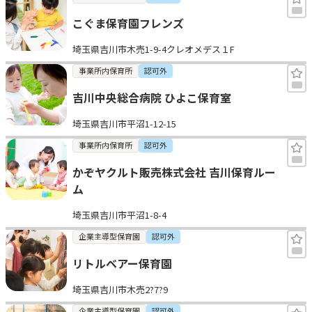
こぐま保育園フレンズ
埼玉県吉川市木売1-9-4クレオメデス１F
事業所内保育所
認可外
吉川中央総合病院 ひよこ保育室
埼玉県吉川市平沼1-12-15
事業所内保育所
認可外
かぞヤクルト販売株式会社 吉川保育ルー
ム
埼玉県吉川市平沼1-8-4
企業主導型保育園
認可外
リトルベアー保育園
埼玉県吉川市木売2?7?9
企業主導型保育園
認可外