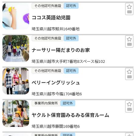
その他認可外施設
認可外
ココス英語幼児園
埼玉県川越市鯨井1649番地
その他認可外施設
認可外
ナーサリー陽だまりのお家
埼玉県川越市大手町7番地8スペース桜102
その他認可外施設
認可外
ベリーイングリッシュ
埼玉県川越市今福1704番地6
事業所内保育所
認可外
ヤクルト保育園みるみる保育ルーム
埼玉県川越市藤間169番地6
事業所内保育所
認可外