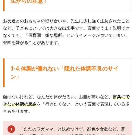
生からの注意」
お友達とのおもちゃの取り合いや、先生に少し強く注意されたこと
など、子どもにとっては大きな出来事です。言葉でうまく説明でき
なくても、「保育園＝嫌な場所」というイメージがついてしまい、
登園を嫌がることがあります。
1-4. 体調が優れない「隠れた体調不良のサイ
ン」
熱はないけれど、なんだか体がだるい、お腹が痛いなど、
言葉にで
きない体調の悪さ
を「行きたくない」という言葉で表現している場
合もあります。
「ただのワガママ」と決めつけず、顔色や食欲など、普