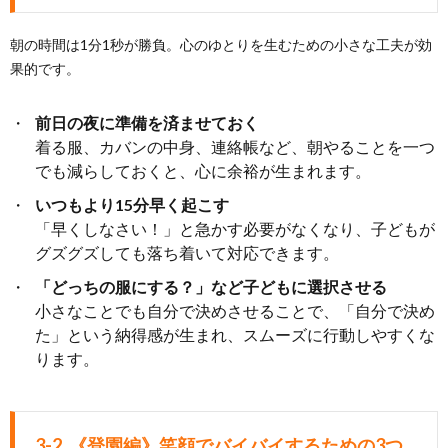
朝の時間は1分1秒が勝負。心のゆとりを生むための小さな工夫が効
果的です。
前日の夜に準備を済ませておく
着る服、カバンの中身、連絡帳など、朝やることを一つ
でも減らしておくと、心に余裕が生まれます。
いつもより15分早く起こす
「早くしなさい！」と急かす必要がなくなり、子どもが
グズグズしても落ち着いて対応できます。
「どっちの服にする？」など子どもに選択させる
小さなことでも自分で決めさせることで、「自分で決め
た」という納得感が生まれ、スムーズに行動しやすくな
ります。
3-2. 《登園編》笑顔でバイバイするための3つ