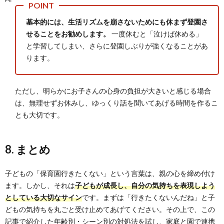
基本的には、生活リズムを崩さないためにも休まず登園さ
せることをお勧めします。
一度休むと「泣けば休める」
と学習してしまい、さらに登園しぶりが強くなることがあ
ります。
ただし、明らかにお子さんの心身の負担が大きいと感じる場合
は、無理せずお休みし、ゆっくり話を聞いてあげる時間を作るこ
とも大切です。
8. まとめ
子どもの「保育園行きたくない」という言葉は、親の心を締め付け
ます。しかし、それは
子どもが成長し、自分の気持ちを表現しよう
としている大切なサイン
です。まずは「行きたくないんだね」と子
どもの気持ちを丸ごと受け止めてあげてください。その上で、この
記事で紹介した年齢別・シーン別の対処法を試し、家庭と園で連携