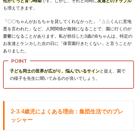
性がぐっと育つ時期
です。しかし、それと同時に
友達とのトラブル
も増えてきます。
「〇〇ちゃんがおもちゃを貸してくれなかった」「△△くんに意地
悪を言われた」など、人間関係が複雑になることで、園に行くのが
憂鬱になることがあります。私が担任した3歳のBちゃんは、特定の
お友達とケンカした次の日に「保育園行きたくない」と言うことが
ありました。
子ども同士の世界が広がり、悩んでいるサイン
と捉え、園で
の様子を先生に聞いてみるのが良いでしょう。
2-3. 4歳児によくある理由：集団生活でのプレ
ッシャー