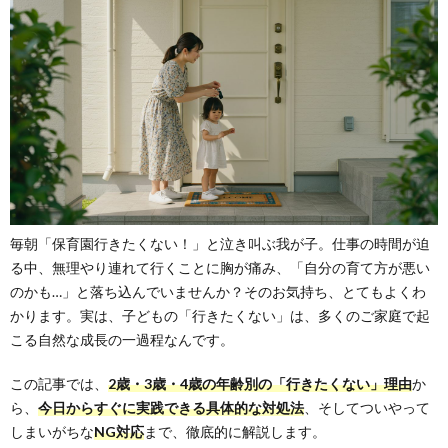
毎朝「保育園行きたくない！」と泣き叫ぶ我が子。仕事の時間が迫
る中、無理やり連れて行くことに胸が痛み、「自分の育て方が悪い
のかも…」と落ち込んでいませんか？そのお気持ち、とてもよくわ
かります。実は、子どもの「行きたくない」は、多くのご家庭で起
こる自然な成長の一過程なんです。
この記事では、
2歳・3歳・4歳の年齢別の「行きたくない」理由
か
ら、
今日からすぐに実践できる具体的な対処法
、そしてついやって
しまいがちな
NG対応
まで、徹底的に解説します。