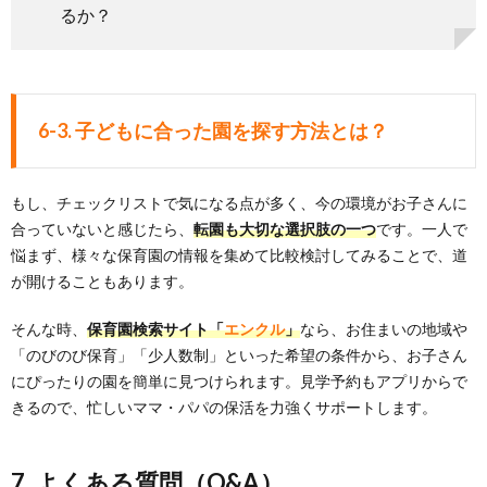
るか？
6-3. 子どもに合った園を探す方法とは？
もし、チェックリストで気になる点が多く、今の環境がお子さんに
合っていないと感じたら、
転園も大切な選択肢の一つ
です。一人で
悩まず、様々な保育園の情報を集めて比較検討してみることで、道
が開けることもあります。
そんな時、
保育園検索サイト「
エンクル
」
なら、お住まいの地域や
「のびのび保育」「少人数制」といった希望の条件から、お子さん
にぴったりの園を簡単に見つけられます。見学予約もアプリからで
きるので、忙しいママ・パパの保活を力強くサポートします。
7. よくある質問（Q&A）