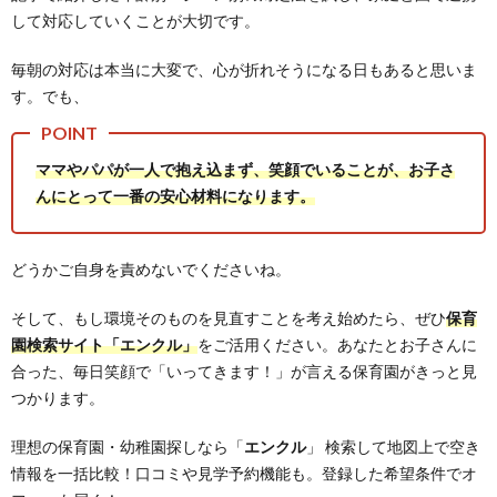
して対応していくことが大切です。
毎朝の対応は本当に大変で、心が折れそうになる日もあると思いま
す。でも、
ママやパパが一人で抱え込まず、笑顔でいることが、お子さ
んにとって一番の安心材料になります。
どうかご自身を責めないでくださいね。
そして、もし環境そのものを見直すことを考え始めたら、ぜひ
保育
園検索サイト「エンクル」
をご活用ください。あなたとお子さんに
合った、毎日笑顔で「いってきます！」が言える保育園がきっと見
つかります。
理想の保育園・幼稚園探しなら「
エンクル
」 検索して地図上で空き
情報を一括比較！口コミや見学予約機能も。登録した希望条件でオ