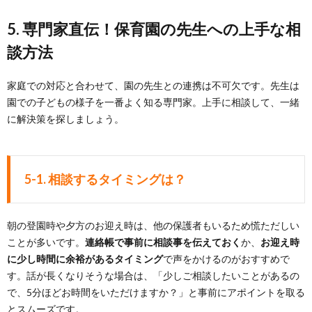
5. 専門家直伝！保育園の先生への上手な相
談方法
家庭での対応と合わせて、園の先生との連携は不可欠です。先生は
園での子どもの様子を一番よく知る専門家。上手に相談して、一緒
に解決策を探しましょう。
5-1. 相談するタイミングは？
朝の登園時や夕方のお迎え時は、他の保護者もいるため慌ただしい
ことが多いです。
連絡帳で事前に相談事を伝えておく
か、
お迎え時
に少し時間に余裕があるタイミング
で声をかけるのがおすすめで
す。話が長くなりそうな場合は、「少しご相談したいことがあるの
で、5分ほどお時間をいただけますか？」と事前にアポイントを取る
とスムーズです。