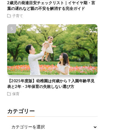
2歳児の発達目安チェックリスト｜イヤイヤ期・言
葉の遅れなど親の不安を解消する完全ガイド
子育て
【2025年度版】幼稚園は何歳から？入園年齢早見
表と2年・3年保育の失敗しない選び方
保育
カテゴリー