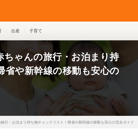
育
出産
子育て
赤ちゃんの旅行・お泊まり持
帰省や新幹線の移動も安心の
の旅行・お泊まり持ち物チェックリスト！帰省や新幹線の移動も安心の完全ガイド