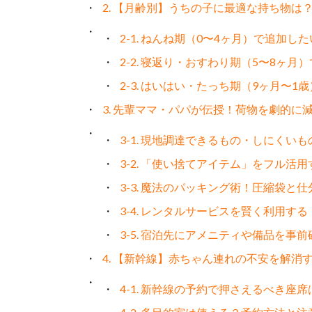
2. 【月齢別】うちの子に最適な持ち物は
2-1. ねんね期（0〜4ヶ月）で追加し
2-2. 寝返り・おすわり期（5〜8ヶ
2-3. はいはい・たっち期（9ヶ月〜
3. 先輩ママ・パパが伝授！荷物を劇的に
3-1. 現地調達できるもの・しにくい
3-2. 「使い捨てアイテム」をフル活用
3-3. 魔法のパッキング術！圧縮袋と
3-4. レンタルサービスを賢く利用する
3-5. 宿泊先にアメニティや備品を事
4. 【新幹線】赤ちゃん連れの不安を解消
4-1. 新幹線の予約で押さえるべき座