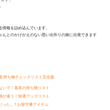
ザ
る情報を詰め込んでいます。
ゃんとのかけがえのない思い出作りの旅に出発できます
帰省 持ち物チェックリスト完全版
れないで！基本の持ち物リスト
心感が違う！快適グッズリスト
要だった…？お留守番アイテム