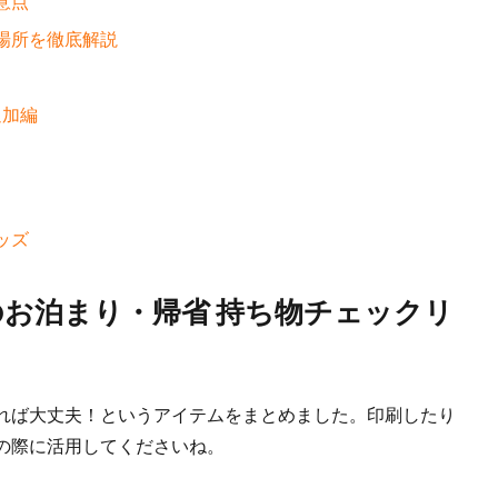
意点
？場所を徹底解説
追加編
ッズ
とのお泊まり・帰省 持ち物チェックリ
れば大丈夫！というアイテムをまとめました。印刷したり
の際に活用してくださいね。