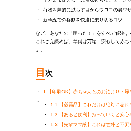
荷物を劇的に減らす目からウロコの裏ワ
新幹線での移動を快適に乗り切るコツ
など、あなたの「困った！」をすべて解決す
これさえ読めば、準備は万端！安心して赤ち
よ。
目
次
1. 【印刷OK】赤ちゃんとのお泊まり・
1-1. 【必需品】これだけは絶対に忘
1-2. 【あると便利】持っていくと安
1-3. 【先輩ママ談】これは意外と不