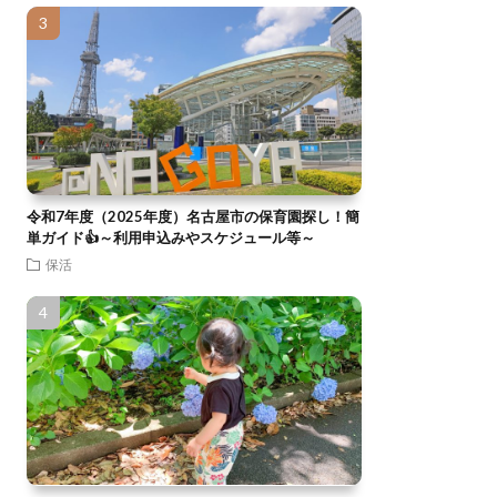
令和7年度（2025年度）名古屋市の保育園探し！簡
単ガイド👍～利用申込みやスケジュール等～
保活