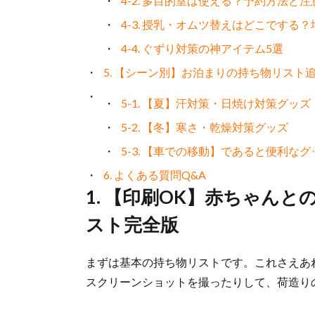
4-2. 多目的室は使える？予約方法と注
4-3. 授乳・オムツ替えはどこでする
4-4. ぐずり対策の神アイテム5選
5. 【シーン別】お泊まりの持ち物リスト
5-1. 【夏】汗対策・日焼け対策グッズ
5-2. 【冬】寒さ・乾燥対策グッズ
5-3. 【車での移動】であると便利なグ
6. よくある質問Q&A
1. 【印刷OK】赤ちゃん
スト完全版
まずは基本の持ち物リストです。これさえあ
スクリーンショットを撮ったりして、荷造り