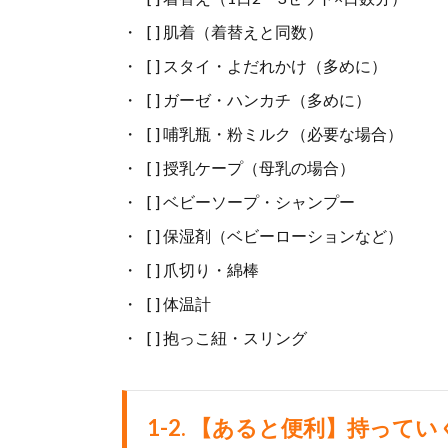
[ ] 肌着（着替えと同数）
[ ] スタイ・よだれかけ（多めに）
[ ] ガーゼ・ハンカチ（多めに）
[ ] 哺乳瓶・粉ミルク（必要な場合）
[ ] 授乳ケープ（母乳の場合）
[ ] ベビーソープ・シャンプー
[ ] 保湿剤（ベビーローションなど）
[ ] 爪切り・綿棒
[ ] 体温計
[ ] 抱っこ紐・スリング
1-2. 【あると便利】持っ