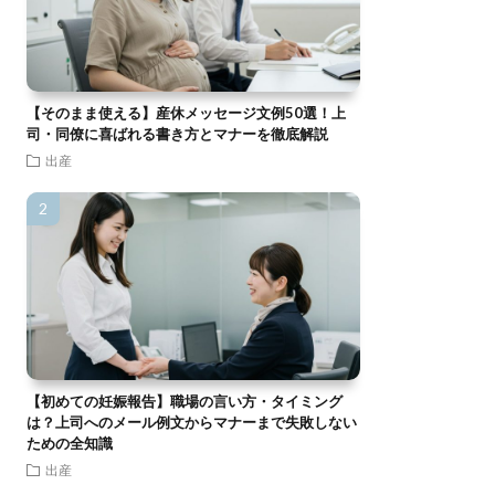
【そのまま使える】産休メッセージ文例50選！上
司・同僚に喜ばれる書き方とマナーを徹底解説
出産
【初めての妊娠報告】職場の言い方・タイミング
は？上司へのメール例文からマナーまで失敗しない
ための全知識
出産