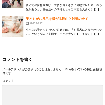
初めての保育園選び、大切なお子さまに食物アレルギーの心
配があると、園生活への期待とともに不安も大きく […][…]
子どもがお風呂を嫌がる理由と対策の全て
2025.06.17
小さなお子さんを持つご家庭では、「お風呂に入りたがらな
い」という悩みに直面することが少なくありません […][…]
コメントを書く
※
が付いている欄は必須項
メールアドレスが公開されることはありません。
目です
コメント