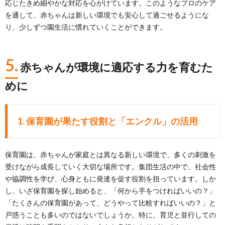
応じたきめ細やかな対応を心がけています。このようなプロのケア
を通して、赤ちゃんは新しい環境でも安心して過ごせるようにな
り、少しずつ園生活に慣れていくことができます。
5.
赤ちゃんが環境に適応する力を育むた
めに
1. 保育園が果たす役割と「
エンクル
」の活用
保育園は、赤ちゃんが家庭とは異なる新しい環境で、多くの刺激を
受けながら成長していく大切な場所です。集団生活の中で、社会性
や協調性を学び、心身ともに発達を促す役割を担っています。しか
し、いざ保育園を探し始めると、「何から手をつければいいの？」
「たくさんの保育園があって、どうやって比較すればいいの？」と
戸惑うことも多いのではないでしょうか。特に、育児と並行しての