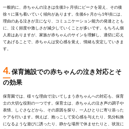
一般的に、赤ちゃんの泣きは生後3ヶ月頃にピークを迎え、その後
徐々に落ち着いていく傾向があります。生後6ヶ月から1年頃には、
理由のある泣きが主になり、コミュニケーション能力の発達ととも
に、泣く頻度や激しさが減少していくことが多いです。もちろん個
人差はありますが、家族が赤ちゃんのサインを理解し、適切に応え
てあげることで、赤ちゃんは安心感を覚え、情緒も安定していきま
す。
4.
保育施設での赤ちゃんの泣き対応とそ
の効果
保育園では、様々な理由で泣いてしまう赤ちゃんへの対応も、保育
士の大切な役割の一つです。保育士は、赤ちゃんの泣き声の調子や
表情、しぐさなどから、その原因を探り、一人ひとりに寄り添った
ケアを行います。例えば、抱っこして安心感を与えたり、気分転換
になるような遊びに誘ったり、静かな場所で休ませたりと、状況に