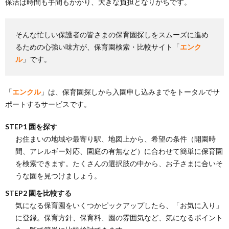
保活は時間も手間もかかり、大きな負担となりがちです。
そんな忙しい保護者の皆さまの保育園探しをスムーズに進め
るための心強い味方が、保育園検索・比較サイト「
エンク
ル
」です。
「
エンクル
」は、保育園探しから入園申し込みまでをトータルでサ
ポートするサービスです。
STEP1 園を探す
お住まいの地域や最寄り駅、地図上から、希望の条件（開園時
間、アレルギー対応、園庭の有無など）に合わせて簡単に保育園
を検索できます。たくさんの選択肢の中から、お子さまに合いそ
うな園を見つけましょう。
STEP2 園を比較する
気になる保育園をいくつかピックアップしたら、「お気に入り」
に登録。保育方針、保育料、園の雰囲気など、気になるポイント