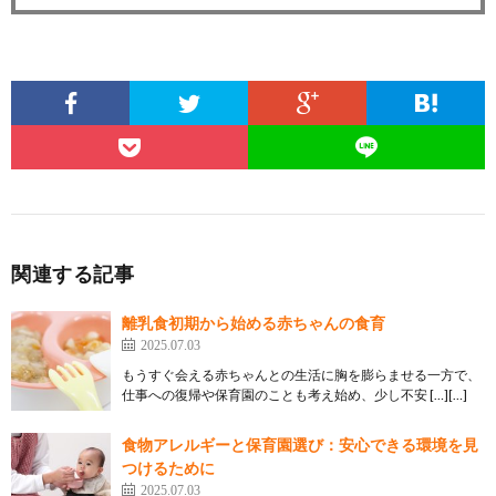
関連する記事
離乳食初期から始める赤ちゃんの食育
2025.07.03
もうすぐ会える赤ちゃんとの生活に胸を膨らませる一方で、
仕事への復帰や保育園のことも考え始め、少し不安 […][…]
食物アレルギーと保育園選び：安心できる環境を見
つけるために
2025.07.03