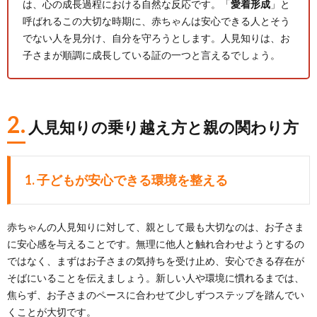
は、心の成長過程における自然な反応です。「
愛着形成
」と
呼ばれるこの大切な時期に、赤ちゃんは安心できる人とそう
でない人を見分け、自分を守ろうとします。人見知りは、お
子さまが順調に成長している証の一つと言えるでしょう。
2.
人見知りの乗り越え方と親の関わり方
1. 子どもが安心できる環境を整える
赤ちゃんの人見知りに対して、親として最も大切なのは、お子さま
に安心感を与えることです。無理に他人と触れ合わせようとするの
ではなく、まずはお子さまの気持ちを受け止め、安心できる存在が
そばにいることを伝えましょう。新しい人や環境に慣れるまでは、
焦らず、お子さまのペースに合わせて少しずつステップを踏んでい
くことが大切です。