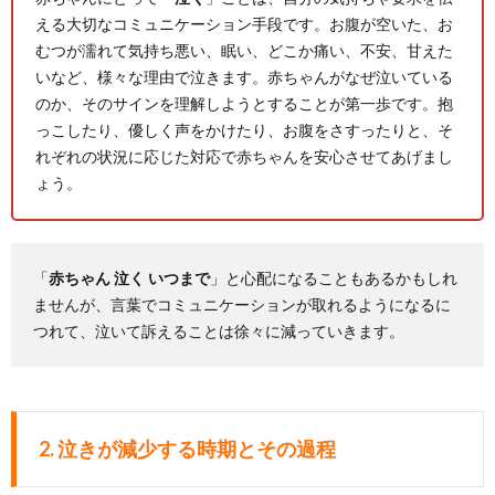
える大切なコミュニケーション手段です。お腹が空いた、お
むつが濡れて気持ち悪い、眠い、どこか痛い、不安、甘えた
いなど、様々な理由で泣きます。赤ちゃんがなぜ泣いている
のか、そのサインを理解しようとすることが第一歩です。抱
っこしたり、優しく声をかけたり、お腹をさすったりと、そ
れぞれの状況に応じた対応で赤ちゃんを安心させてあげまし
ょう。
「
赤ちゃん 泣く いつまで
」と心配になることもあるかもしれ
ませんが、言葉でコミュニケーションが取れるようになるに
つれて、泣いて訴えることは徐々に減っていきます。
2. 泣きが減少する時期とその過程