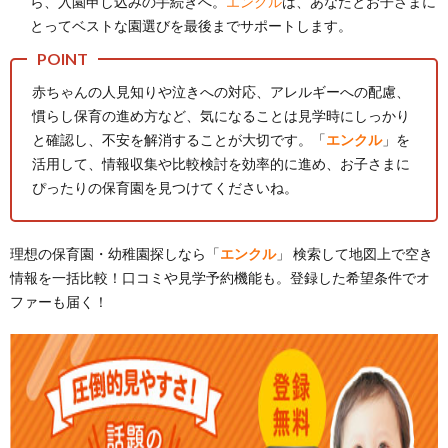
ら、入園申し込みの手続きへ。
エンクル
は、あなたとお子さまに
とってベストな園選びを最後までサポートします。
赤ちゃんの人見知りや泣きへの対応、アレルギーへの配慮、
慣らし保育の進め方など、気になることは見学時にしっかり
と確認し、不安を解消することが大切です。「
エンクル
」を
活用して、情報収集や比較検討を効率的に進め、お子さまに
ぴったりの保育園を見つけてくださいね。
理想の保育園・幼稚園探しなら「
エンクル
」 検索して地図上で空き
情報を一括比較！口コミや見学予約機能も。登録した希望条件でオ
ファーも届く！