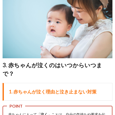
3. 赤ちゃんが泣くのはいつからいつま
で？
1. 赤ちゃんが泣く理由と泣き止まない対策
赤ちゃんにとって「
泣く
」ことは、自分の気持ちや要求を伝