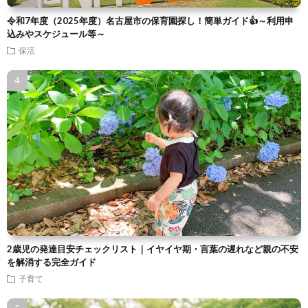
令和7年度（2025年度）名古屋市の保育園探し！簡単ガイド👍～利用申
込みやスケジュール等～
保活
2歳児の発達目安チェックリスト｜イヤイヤ期・言葉の遅れなど親の不安
を解消する完全ガイド
子育て