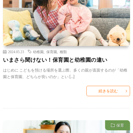
2024.05.23
幼稚園
,
保育園
,
種類
いまさら聞けない！保育園と幼稚園の違い
はじめに こどもを預ける場所を選ぶ際、多くの親が直面するのが「幼稚
園と保育園、どちらが良いのか」とい […]
続きを読む
保育