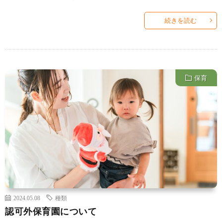
続きを読む
保育
2024.05.08
種類
認可外保育園について