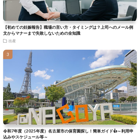
【初めての妊娠報告】職場の言い方・タイミングは？上司へのメール例
文からマナーまで失敗しないための全知識
出産
令和7年度（2025年度）名古屋市の保育園探し！簡単ガイド👍～利用申
込みやスケジュール等～