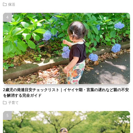
保活
2歳児の発達目安チェックリスト｜イヤイヤ期・言葉の遅れなど親の不安
を解消する完全ガイド
子育て