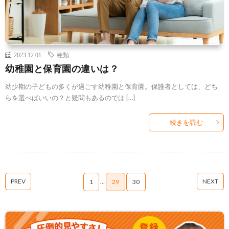
2023.12.01
種類
幼稚園と保育園の違いは？
幼少期の子どもの多くが過ごす幼稚園と保育園。保護者としては、どち
らを選べばいいの？と疑問もあるのでは […]
続きを読む
PREV
NEXT
1
…
29
30