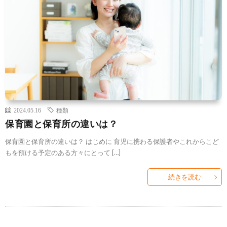
2024.05.16
種類
保育園と保育所の違いは？
保育園と保育所の違いは？ はじめに 育児に携わる保護者やこれからこど
もを預ける予定のある方々にとって […]
続きを読む