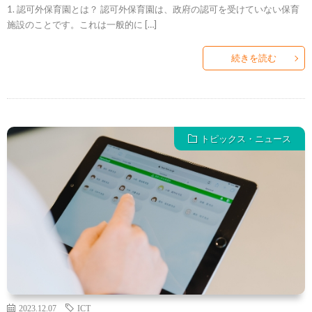
1. 認可外保育園とは？ 認可外保育園は、政府の認可を受けていない保育
施設のことです。これは一般的に […]
続きを読む
トピックス・ニュース
2023.12.07
ICT