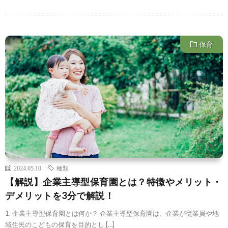
保育
2024.05.10
種類
【解説】企業主導型保育園とは？特徴やメリット・
デメリットを3分で解説！
1. 企業主導型保育園とは何か？ 企業主導型保育園は、企業が従業員や地
域住民のこどもの保育を目的とし […]